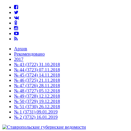
Архив
Рекомендовано
2017
№ 43 (3722) 31.10.2018
№ 44 (3723) 07.11.2018
№ 45 (3724) 14.11.2018
№ 46 (3725) 21.11.2018
№ 47 (3726) 28.11.2018
№ 48 (3727) 05.12.2018
№ 49 (3728) 12.12.2018
№ 50 (3729) 19.12.2018
№ 51 (3730) 26.12.2018
№ 1 (3731) 09.01.2019
№ 2 (3732) 16.01.2019