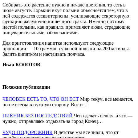
Собирать это растение нужно в начале цветения, то есть в
июле-августе. Горький вкус полыни объясняется тем, что в
ней содержатся сесквитерпены, усиливающие секреторную
функцию желудочно-кишечного тракта. Именно поэтому
настой полыни, как правило, применяют люди, страдающие
пищеварительными заболеваниями.
Для приготовления напитка используют следующие
пропорции — 10 граммов сушеной полыни на 200 мл воды.
Залить кипятком и настаивать полчаса.
Иван КОЛОТОВ
Похожие публикации
ЧЕЛОВЕК ЕСТЬ ТО, ЧТО ОН ЕСТ
Мир текуч, все меняется,
но не всегда в нужную сторону. Вот и…
ПИКНИК БЕЗ ПОСЛЕДСТВИЙ
Чего делать нельзя, а что —
нужно, отправляясь отдыхать за город Конец…
ЧУДО-ПОДОРОЖНИК
В детстве мы все знали, что от
ушибов и порезов прекрасно помогает…