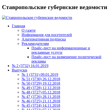
Ставропольские губернские ведомости
Главная
О газете
Информация для посетителей
Альтернативная подписка
Рекламодателям
Прайс-лист на информационные и
рекламные услуги
Прайс-лист на размещение политической
рекламы
№ 2 (3732) 16.01.2019
Выпуски
№ 1 (3731) 09.01.2019
№ 51 (3730) 26.12.2018
№ 50 (3729) 19.12.2018
№ 49 (3728) 12.12.2018
№ 48 (3727) 05.12.2018
№ 47 (3726) 28.11.2018
№ 46 (3725) 21.11.2018
№ 45 (3724) 14.11.2018
№ 44 (3723) 07.11.2018