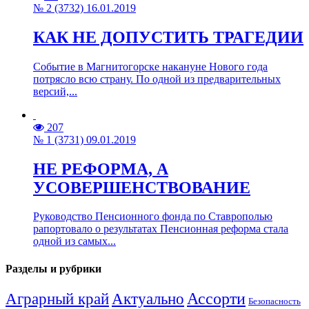
№ 2 (3732) 16.01.2019
КАК НЕ ДОПУСТИТЬ ТРАГЕДИИ
Событие в Магнитогорске накануне Нового года
потрясло всю страну. По одной из предварительных
версий,...
207
№ 1 (3731) 09.01.2019
НЕ РЕФОРМА, А
УСОВЕРШЕНСТВОВАНИЕ
Руководство Пенсионного фонда по Ставрополью
рапортовало о результатах Пенсионная реформа стала
одной из самых...
Разделы и рубрики
Аграрный край
Ассорти
Актуально
Безопасность