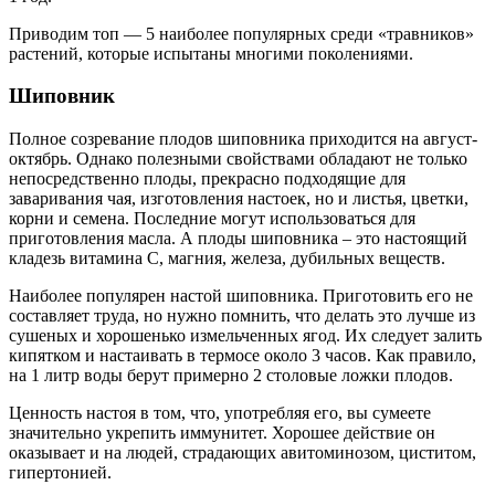
Приводим топ — 5 наиболее популярных среди «травников»
растений, которые испытаны многими поколениями.
Шиповник
Полное созревание плодов шиповника приходится на август-
октябрь. Однако полезными свойствами обладают не только
непосредственно плоды, прекрасно подходящие для
заваривания чая, изготовления настоек, но и листья, цветки,
корни и семена. Последние могут использоваться для
приготовления масла. А плоды шиповника – это настоящий
кладезь витамина С, магния, железа, дубильных веществ.
Наиболее популярен настой шиповника. Приготовить его не
составляет труда, но нужно помнить, что делать это лучше из
сушеных и хорошенько измельченных ягод. Их следует залить
кипятком и настаивать в термосе около 3 часов. Как правило,
на 1 литр воды берут примерно 2 столовые ложки плодов.
Ценность настоя в том, что, употребляя его, вы сумеете
значительно укрепить иммунитет. Хорошее действие он
оказывает и на людей, страдающих авитоминозом, циститом,
гипертонией.