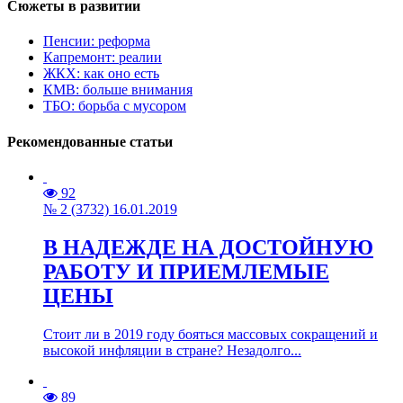
Сюжеты в развитии
Пенсии: реформа
Капремонт: реалии
ЖКХ: как оно есть
КМВ: больше внимания
ТБО: борьба с мусором
Рекомендованные статьи
92
№ 2 (3732) 16.01.2019
В НАДЕЖДЕ НА ДОСТОЙНУЮ
РАБОТУ И ПРИЕМЛЕМЫЕ
ЦЕНЫ
Стоит ли в 2019 году бояться массовых сокращений и
высокой инфляции в стране? Незадолго...
89