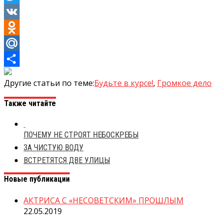
Twitter
VK
Odnoklassniki
Mail.Ru
Отправить
Другие статьи по теме:
Будьте в курсе!
,
Громкое дело
Также читайте
ПОЧЕМУ НЕ СТРОЯТ НЕБОСКРЕБЫ
ЗА ЧИСТУЮ ВОДУ
ВСТРЕТЯТСЯ ДВЕ УЛИЦЫ
Новые публикации
АКТРИСА С «НЕСОВЕТСКИМ» ПРОШЛЫМ
22.05.2019