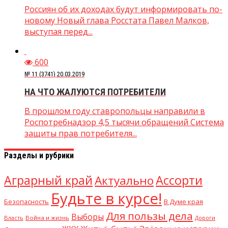
Россиян об их доходах будут информировать по-
новому Новый глава Росстата Павел Малков,
выступая перед...
600
№ 11 (3741) 20.03.2019
НА ЧТО ЖАЛУЮТСЯ ПОТРЕБИТЕЛИ
В прошлом году ставропольцы направили в
Роспотребнадзор 4,5 тысячи обращений Система
защиты прав потребителя...
Разделы и рубрики
Аграрный край
Ассорти
Актуально
Будьте в курсе!
В Думе края
Безопасность
Для пользы дела
Выборы
Власть
Война и жизнь
Дороги