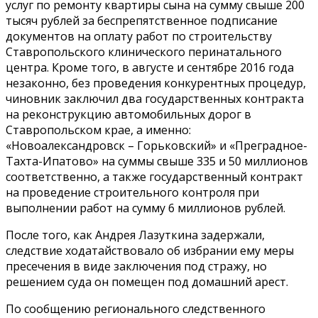
услуг по ремонту квартиры сына на сумму свыше 200
тысяч рублей за беспрепятственное подписание
документов на оплату работ по строительству
Ставропольского клинического перинатального
центра. Кроме того, в августе и сентябре 2016 года
незаконно, без проведения конкурентных процедур,
чиновник заключил два государственных контракта
на реконструкцию автомобильных дорог в
Ставропольском крае, а именно:
«Новоалександровск – Горьковский» и «Преградное-
Тахта-Ипатово» на суммы свыше 335 и 50 миллионов
соответственно, а также государственный контракт
на проведение строительного контроля при
выполнении работ на сумму 6 миллионов рублей.
После того, как Андрея Лазуткина задержали,
следствие ходатайствовало об избрании ему меры
пресечения в виде заключения под стражу, но
решением суда он помещен под домашний арест.
По сообщению регионального следственного