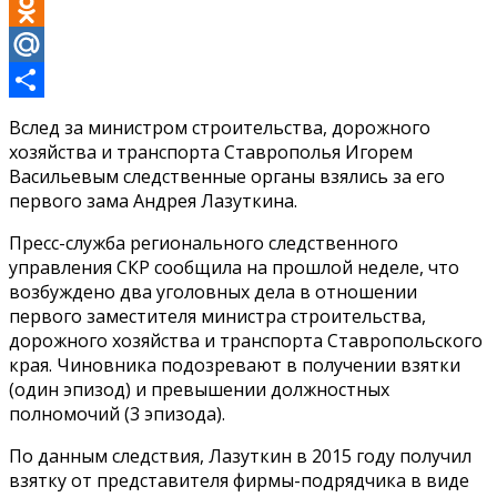
VK
Odnoklassniki
Mail.Ru
Отправить
Вслед за министром строительства, дорожного
хозяйства и транспорта Ставрополья Игорем
Васильевым следственные органы взялись за его
первого зама Андрея Лазуткина.
Пресс-служба регионального следственного
управления СКР сообщила на прошлой неделе, что
возбуждено два уголовных дела в отношении
первого заместителя министра строительства,
дорожного хозяйства и транспорта Ставропольского
края. Чиновника подозревают в получении взятки
(один эпизод) и превышении должностных
полномочий (3 эпизода).
По данным следствия, Лазуткин в 2015 году получил
взятку от представителя фирмы-подрядчика в виде