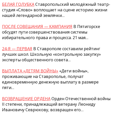
БЕЛАЯ ГОЛУБКА
Ставропольский молодёжный театр-
студия «Слово» воплощает на сцене историю жизни
нашей легендарной землячки…
ПОСЛЕ СОВЕЩАНИЯ — КАМПАНИЯ
В Пятигорске
обсудят пути совершенствования системы
избирательного права и процесса. 21 мая…
24-Я — ПЕРВАЯ
В Ставрополе составили рейтинг
лучших школ. Школьную «контрольную закупку»
эксперты общественного совета…
ВЫПЛАТА «ДЕТЯМ ВОЙНЫ»
«Дети войны»,
проживающие на Ставрополье, получат
единовременную денежную выплату в размере
пяти…
ВОЗВРАЩЕНИЕ ОРДЕНА
Орден Отечественной войны
II степени, принадлежащий ветерану Леониду
Ивановичу Севрюкову, возвращен его…