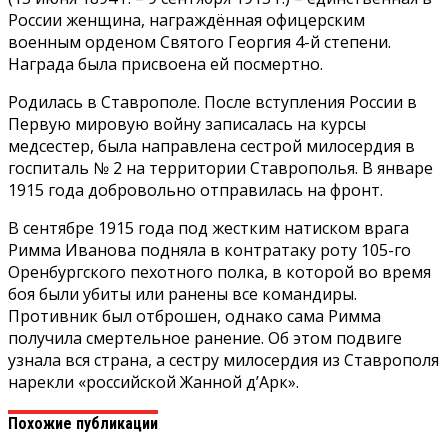
России женщина, награждённая офицерским
военным орденом Святого Георгия 4-й степени.
Награда была присвоена ей посмертно.
Родилась в Ставрополе. После вступления России в
Первую мировую войну записалась на курсы
медсестер, была направлена сестрой милосердия в
госпиталь № 2 на территории Ставрополья. В январе
1915 года добровольно отправилась на фронт.
В сентябре 1915 года под жестким натиском врага
Римма Иванова подняла в контратаку роту 105-го
Оренбургского пехотного полка, в которой во время
боя были убиты или ранены все командиры.
Противник был отброшен, однако сама Римма
получила смертельное ранение. Об этом подвиге
узнала вся страна, а сестру милосердия из Ставрополя
нарекли «российской Жанной д’Арк».
Похожие публикации