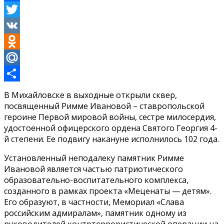
Facebook
Twitter
VK
Odnoklassniki
Mail.Ru
Отправить
В Михайловске в выходные открыли сквер,
посвященный Римме Ивановой – ставропольской
героине Первой мировой войны, сестре милосердия,
удостоенной офицерского ордена Святого Георгия 4-
й степени. Ее подвигу накануне исполнилось 102 года.
Установленный неподалеку памятник Римме
Ивановой является частью патриотического
образовательно-воспитательного комплекса,
созданного в рамках проекта «Меценаты — детям».
Его образуют, в частности, Мемориал «Слава
российским адмиралам», памятник одному из