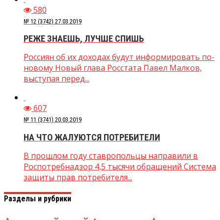
580
№ 12 (3742) 27.03.2019
РЕЖЕ ЗНАЕШЬ, ЛУЧШЕ СПИШЬ
Россиян об их доходах будут информировать по-
новому Новый глава Росстата Павел Малков,
выступая перед...
607
№ 11 (3741) 20.03.2019
НА ЧТО ЖАЛУЮТСЯ ПОТРЕБИТЕЛИ
В прошлом году ставропольцы направили в
Роспотребнадзор 4,5 тысячи обращений Система
защиты прав потребителя...
Разделы и рубрики