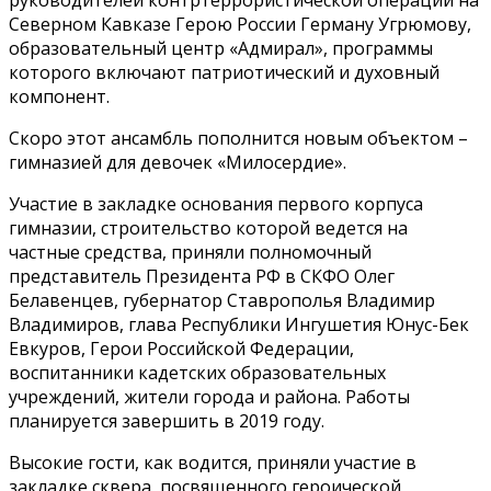
руководителей контртеррористической операции на
Северном Кавказе Герою России Герману Угрюмову,
образовательный центр «Адмирал», программы
которого включают патриотический и духовный
компонент.
Скоро этот ансамбль пополнится новым объектом –
гимназией для девочек «Милосердие».
Участие в закладке основания первого корпуса
гимназии, строительство которой ведется на
частные средства, приняли полномочный
представитель Президента РФ в СКФО Олег
Белавенцев, губернатор Ставрополья Владимир
Владимиров, глава Республики Ингушетия Юнус-Бек
Евкуров, Герои Российской Федерации,
воспитанники кадетских образовательных
учреждений, жители города и района. Работы
планируется завершить в 2019 году.
Высокие гости, как водится, приняли участие в
закладке сквера, посвященного героической