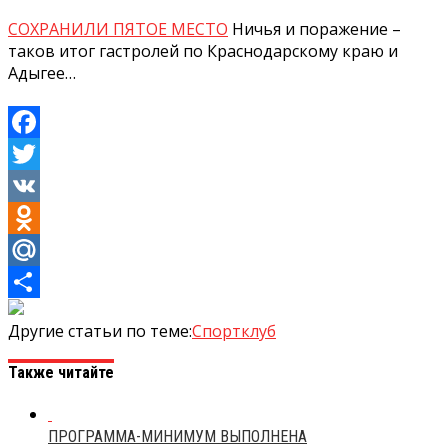
СОХРАНИЛИ ПЯТОЕ МЕСТО
Ничья и поражение –
таков итог гастролей по Краснодарскому краю и
Адыгее…
Facebook
Twitter
VK
Odnoklassniki
Mail.Ru
Отправить
Другие статьи по теме:
Спортклуб
Также читайте
ПРОГРАММА-МИНИМУМ ВЫПОЛНЕНА