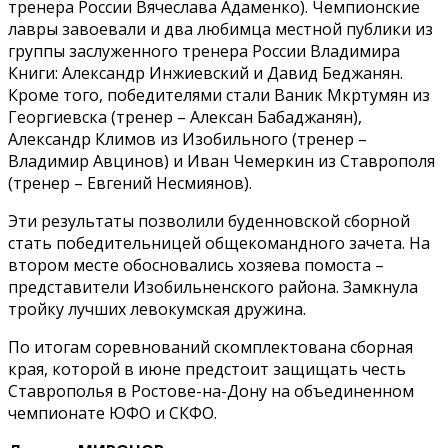
тренера России Вячеслава Адаменко). Чемпионские
лавры завоевали и два любимца местной публики из
группы заслуженного тренера России Владимира
Книги: Александр Инжиевский и Давид Беджанян.
Кроме того, победителями стали Ваник Мкртумян из
Георгиевска (тренер – Алексан Бабаджанян),
Александр Климов из Изобильного (тренер –
Владимир Авцинов) и Иван Чемеркин из Ставрополя
(тренер – Евгений Несмиянов).
Эти результаты позволили буденновской сборной
стать победительницей общекомандного зачета. На
втором месте обосновались хозяева помоста –
представители Изобильненского района. Замкнула
тройку лучших левокумская дружина.
По итогам соревнований скомплектована сборная
края, которой в июне предстоит защищать честь
Ставрополья в Ростове-на-Дону на объединенном
чемпионате ЮФО и СКФО.