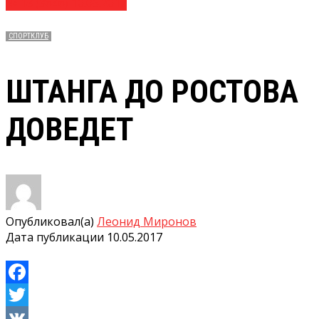
№ 18 (3646) 10.05.2017
СПОРТКЛУБ
ШТАНГА ДО РОСТОВА
ДОВЕДЕТ
Опубликовал(а)
Леонид Миронов
Дата публикации
10.05.2017
Facebook
Twitter