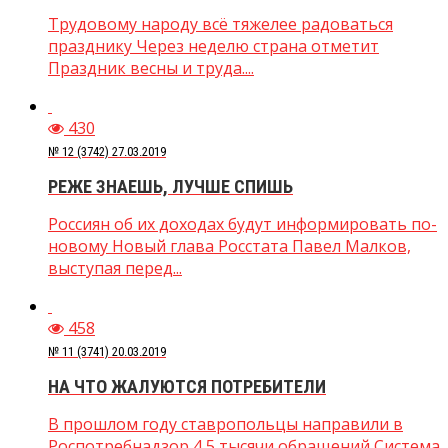
Трудовому народу всё тяжелее радоваться
празднику Через неделю страна отметит
Праздник весны и труда....
430
№ 12 (3742) 27.03.2019
РЕЖЕ ЗНАЕШЬ, ЛУЧШЕ СПИШЬ
Россиян об их доходах будут информировать по-
новому Новый глава Росстата Павел Малков,
выступая перед...
458
№ 11 (3741) 20.03.2019
НА ЧТО ЖАЛУЮТСЯ ПОТРЕБИТЕЛИ
В прошлом году ставропольцы направили в
Роспотребнадзор 4,5 тысячи обращений Система