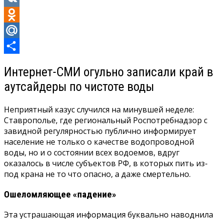
VK
Odnoklassniki
Mail.Ru
Отправить
Интернет-СМИ огульно записали край в
аутсайдеры по чистоте воды
Неприятный казус случился на минувшей неделе:
Ставрополье, где региональный Роспотребнадзор с
завидной регулярностью публично информирует
население не только о качестве водопроводной
воды, но и о состоянии всех водоемов, вдруг
оказалось в числе субъектов РФ, в которых пить из-
под крана не то что опасно, а даже смертельно.
Ошеломляющее
«падение»
Эта устрашающая информация буквально наводнила