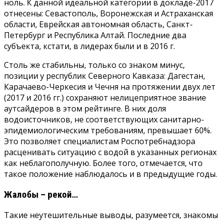
ноль. К данной идеальной категории в докладе-2017
отнесены: Севастополь, Воронежская и Астраханская
области, Еврейская автономная область, Санкт-
Петербург и Республика Алтай. Последние два
субъекта, кстати, в лидерах были и в 2016 г.
Столь же стабильны, только со знаком минус,
позиции у республик Северного Кавказа: Дагестан,
Карачаево-Черкесия и Чечня на протяжении двух лет
(2017 и 2016 гг.) сохраняют нелицеприятное звание
аутсайдеров в этом рейтинге. В них доля
водоисточников, не соответствующих санитарно-
эпидемиологическим требованиям, превышает 60%.
Это позволяет специалистам Роспотребнадзора
расценивать ситуацию с водой в указанных регионах
как неблагополучную. Более того, отмечается, что
такое положение наблюдалось и в предыдущие годы.
Жалобы – рекой…
Такие неутешительные выводы, разумеется, знакомы