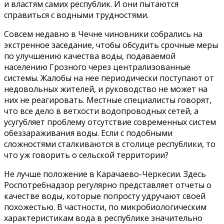
и властям самих республик. И они пытаются
справиться с водными трудностями.
Совсем недавно в Чечне чиновники собрались на
экстренное заседание, чтобы обсудить срочные меры
по улучшению качества воды, подаваемой
населению Грозного через централизованные
системы. Жалобы на нее периодически поступают от
недовольных жителей, и руководство не может на
них не реагировать. Местные специалисты говорят,
что все дело в ветхости водопроводных сетей, а
усугубляет проблему отсутствие современных систем
обеззараживания воды. Если с подобными
сложностями сталкиваются в столице республики, то
что уж говорить о сельской территории?
Не лучше положение в Карачаево-Черкесии. Здесь
Роспотребнадзор регулярно представляет отчеты о
качестве воды, которые попросту удручают своей
похожестью. В частности, по микробиологическим
характеристикам вода в республике значительно