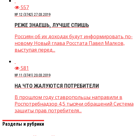
557
№ 12 (3742) 27.03.2019
РЕЖЕ ЗНАЕШЬ, ЛУЧШЕ СПИШЬ
Россиян об их доходах будут информировать по-
новому Новый глава Росстата Павел Малков,
выступая перед...
581
№ 11 (3741) 20.03.2019
НА ЧТО ЖАЛУЮТСЯ ПОТРЕБИТЕЛИ
В прошлом году ставропольцы направили в
Роспотребнадзор 4,5 тысячи обращений Система
защиты прав потребителя...
Разделы и рубрики