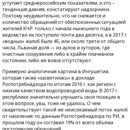
уступает среднероссийским показателям, и это –
тенденция давняя, констатируют надзорники.
Поэтому неудивительно, что не снижается и
количество обращений от обеспокоенных ситуацией
жителей КЧР: только с начала нынешнего года в
ведомство их поступило почти два десятка, а в 2017 г.
«водных» жалоб было 45, или около трети от общего
числа. Львиная доля — из аулов и хуторов, где
очистные сооружения либо в крайне плачевном
состоянии, либо же вовсе отсутствуют.
Примерно аналогичная картина в Ингушетии,
которая также «засветилась» в докладе
Роспотребнадзора по итогам 2016 г. как регион с
низким качеством водопроводной воды. В 2017 г.
республике значительно улучшить свои позиции в
этом вопросе, увы, тоже не удалось. О чем
свидетельствует такой же неиссякаемый поток жалоб
от населения: по данным Роспотребнадзора по РИ, в
прошлом году он составил 19% от всего объема
поступивших обращений.