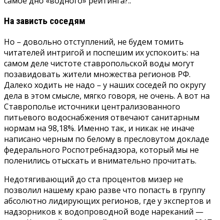
самое дно «водного» рейтинга?..
На зависть соседям
Но – довольно отступлений, не будем томить
читателей интригой и поспешим их успокоить: на
самом деле чистоте ставропольской воды могут
позавидовать жители множества регионов РФ.
Далеко ходить не надо – у наших соседей по округу
дела в этом смысле, мягко говоря, не очень. А вот на
Ставрополье источники централизованного
питьевого водоснабжения отвечают санитарным
нормам на 98,18%. Именно так, и никак не иначе
написано черным по белому в пресловутом докладе
федерального Роспотребнадзора, который мы не
поленились отыскать и внимательно прочитать.
Недотягивающий до ста процентов мизер не
позволил нашему краю разве что попасть в группу
абсолютно лидирующих регионов, где у экспертов и
надзорников к водопроводной воде нареканий —