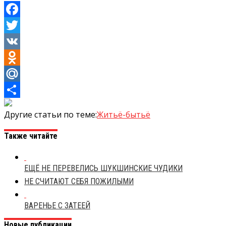
Facebook
Twitter
VK
Odnoklassniki
Mail.Ru
Отправить
Другие статьи по теме:
Житьё-бытьё
Также читайте
ЕЩЁ НЕ ПЕРЕВЕЛИСЬ ШУКШИНСКИЕ ЧУДИКИ
НЕ СЧИТАЮТ СЕБЯ ПОЖИЛЫМИ
ВАРЕНЬЕ С ЗАТЕЕЙ
Новые публикации