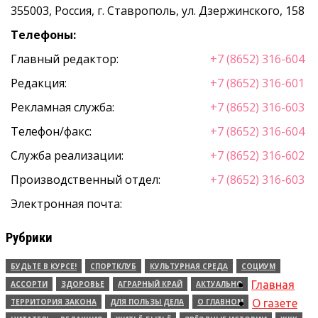
355003, Россия, г. Ставрополь, ул. Дзержинского, 158
Телефоны:
Главный редактор:
+7 (8652) 316-604
Редакция:
+7 (8652) 316-601
Рекламная служба:
+7 (8652) 316-603
Телефон/факс:
+7 (8652) 316-604
Служба реализации:
+7 (8652) 316-602
Производственный отдел:
+7 (8652) 316-603
Электронная почта:
Рубрики
БУДЬТЕ В КУРСЕ!
СПОРТКЛУБ
КУЛЬТУРНАЯ СРЕДА
СОЦИУМ
Главная
АССОРТИ
ЗДОРОВЬЕ
АГРАРНЫЙ КРАЙ
АКТУАЛЬНО
ТЕРРИТОРИЯ ЗАКОНА
ДЛЯ ПОЛЬЗЫ ДЕЛА
О ГЛАВНОМ
О газете