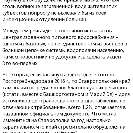
столь вопиюще загрязненной воде жители этих
субъектов попросту не вылезали бы из коек
инфекционных отделений больниц.
Между тем речь идет о состоянии источников
централизованного питьевого водоснабжения –
одном из базовых, но не единственном из звеньев в
большой цепочке системы водоподачи населению,
на чем новостники не удосужились сделать акцент.
Это во-первых.
Во-вторых, если заглянуть в доклад все того же
Роспотребнадзора за 2016 г., то Ставропольский край
там значится среди вполне благополучных регионов
(кстати, вместе с Башкортостаном и Марий Эл) – доля
источников централизованного водоснабжения, не
отвечающих требованиям, всего 1,2%, отмечается в
названном официальном документе. Что могло
измениться на Ставрополье за год настолько
кардинально, что край стремительно обрушился на