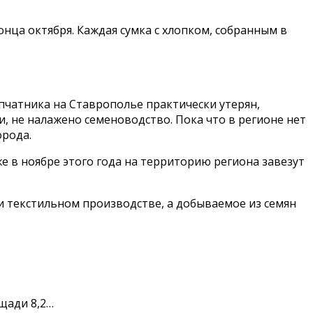
нца октября. Каждая сумка с хлопком, собранным в
чатника на Ставрополье практически утерян,
 не налажено семеноводство. Пока что в регионе нет
орода.
е в ноябре этого года на территорию региона завезут
 и текстильном производстве, а добываемое из семян
щади 8,2…