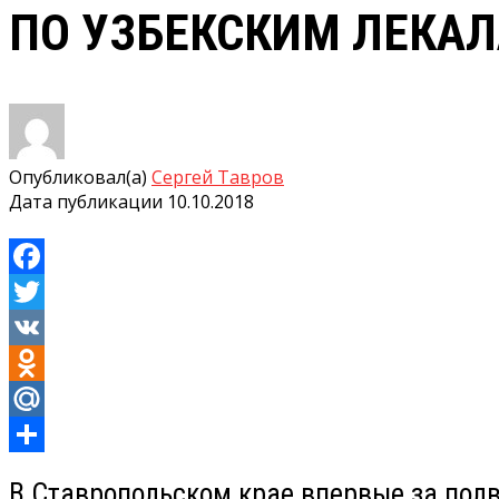
ПО УЗБЕКСКИМ ЛЕКА
Опубликовал(а)
Сергей Тавров
Дата публикации
10.10.2018
Facebook
Twitter
VK
Odnoklassniki
Mail.Ru
Отправить
В Ставропольском крае впервые за пол