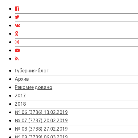
Губерния-блог
Архив
Рекомендовано
2017
2018
№ 06 (3736) 13.02.2019
№ 07 (3737) 20.02.2019
№ 08 (3738) 27.02.2019
№ 09 (3739) 06.03.2019