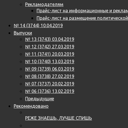
Рекламодателям
Прайс-лист на информационные и реклам
Прайс-лист на размещение политическо
№ 14 (3744) 10.04.2019
Выпуски
№ 13 (3743) 03.04.2019
№ 12 (3742) 27.03.2019
№ 11 (3741) 20.03.2019
№ 10 (3740) 13.03.2019
№ 09 (3739) 06.03.2019
№ 08 (3738) 27.02.2019
№ 07 (3737) 20.02.2019
№ 06 (3736) 13.02.2019
Предыдущие
Рекомендовано
РЕЖЕ ЗНАЕШЬ, ЛУЧШЕ СПИШЬ