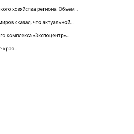
кого хозяйства региона. Объем…
иров сказал, что актуальной…
ого комплекса «Экспоцентр»…
е края…