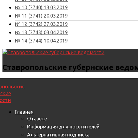
№ 10 (3740) 13.03.2019
№ 11 (3741) 20.03.2019
№ 12 (3742) 27.03.2019
№ 13 (3743) 03.04.2019
№ 14 (3744) 10.04.2019
Ставропольские губернские ведо
Главная
О газете
Информация для посетителей
Альтернативная подписка