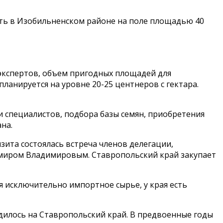
ать в Изобильненском районе на поле площадью 40
 экспертов, объем пригодных площадей для
анируется на уровне 20-25 центнеров с гектара.
 специалистов, подбора базы семян, приобретения
на.
зита состоялась встреча членов делегации,
миром Владимировым. Ставропольский край закупает
ся исключительно импортное сырье, у края есть
ходилось на Ставропольский край. В предвоенные годы