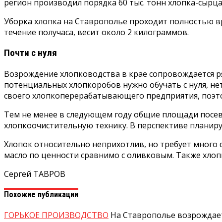
регион производил порядка 60 тыс. тонн хлопка-сырца
Уборка хлопка на Ставрополье проходит полностью вру
течение получаса, весит около 2 килограммов.
Почти с нуля
Возрождение хлопководства в крае сопровождается р
потенциальных хлопкоробов нужно обучать с нуля, не
своего хлопкоперерабатывающего предприятия, поэто
Тем не менее в следующем году общие площади посево
хлопкоочистительную технику. В перспективе планир
Хлопок относительно неприхотлив, но требует много 
масло по ценности сравнимо с оливковым. Также хлоп
Сергей ТАВРОВ
Похожие публикации
ГОРЬКОЕ ПРОИЗВОДСТВО
На Ставрополье возрождает