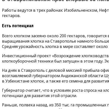
Работы ведутся в трех районах: Изобильненском, Не
гектаров.
Есть потенциал
Всего хлопком засеяно около 200 гектаров, говорится
выращивания хлопка на Ставрополье намного больше —
Средняя урожайность хлопка в мире составляет около 
Инвестиционный проект «Возрождение хлопководства 
хлопкоуборочной техники был запущен в этом году. Э
На днях в Ставрополь с деловой миссией прибыла офиц
возглавляемой губернатором Андижанской области Ш
в Узбекистане хлопок, а также его семена для развити
Губернатор считает, что в условиях роста спроса на х
потенциал для развития этой отрасли.
Раньше, полвека назад, из 350 тыс. га промышленных 