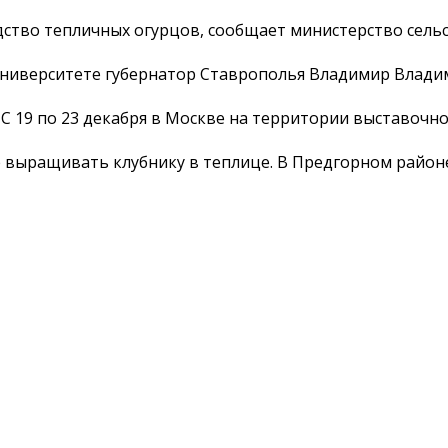
ство тепличных огурцов, сообщает министерство сельс
ниверситете губернатор Ставрополья Владимир Владим
С 19 по 23 декабря в Москве на территории выставочн
 выращивать клубнику в теплице. В Предгорном район