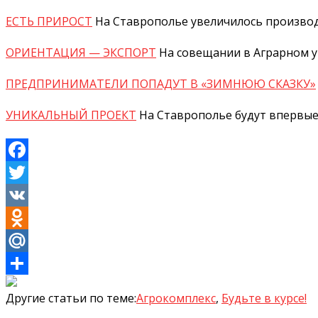
ЕСТЬ ПРИРОСТ
На Ставрополье увеличилось производ
ОРИЕНТАЦИЯ — ЭКСПОРТ
На совещании в Аграрном у
ПРЕДПРИНИМАТЕЛИ ПОПАДУТ В «ЗИМНЮЮ СКАЗКУ»
УНИКАЛЬНЫЙ ПРОЕКТ
На Ставрополье будут впервые
Facebook
Twitter
VK
Odnoklassniki
Mail.Ru
Отправить
Другие статьи по теме:
Агрокомплекс
,
Будьте в курсе!