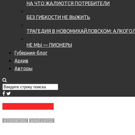
НА ЧТО ЖАЛУЮТСЯ ПОТРЕБИТЕЛИ
БЕЗ ГИБКОСТИ НЕ ВЫЖИТЬ
ТРАГЕДИЯ В НОВОМИХАЙЛОВСКОМ: АЛКОГОЛ
НЕ МЫ — ПИОНЕРЫ
Губерния-блог
Архив
Авторы
№ 40 (3719) 10.10.2018
АГРОКОМПЛЕКС
БУДЬТЕ В КУРСЕ!