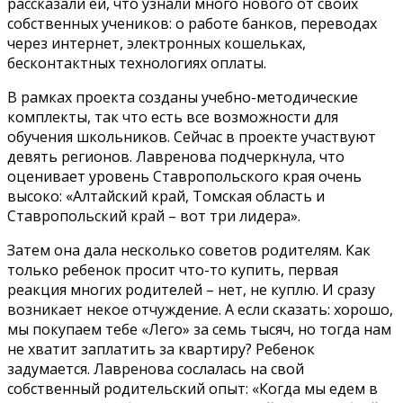
рассказали ей, что узнали много нового от своих
собственных учеников: о работе банков, переводах
через интернет, электронных кошельках,
бесконтактных технологиях оплаты.
В рамках проекта созданы учебно-методические
комплекты, так что есть все возможности для
обучения школьников. Сейчас в проекте участвуют
девять регионов. Лавренова подчеркнула, что
оценивает уровень Ставропольского края очень
высоко: «Алтайский край, Томская область и
Ставропольский край – вот три лидера».
Затем она дала несколько советов родителям. Как
только ребенок просит что-то купить, первая
реакция многих родителей – нет, не куплю. И сразу
возникает некое отчуждение. А если сказать: хорошо,
мы покупаем тебе «Лего» за семь тысяч, но тогда нам
не хватит заплатить за квартиру? Ребенок
задумается. Лавренова сослалась на свой
собственный родительский опыт: «Когда мы едем в