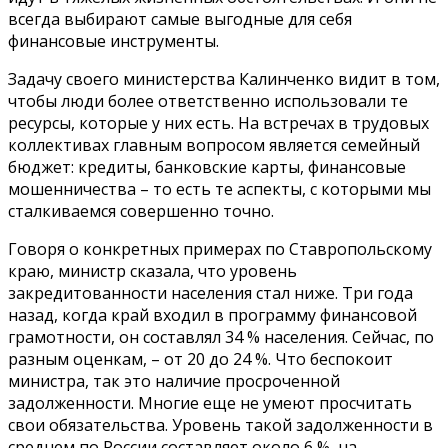
всегда выбирают самые выгодные для себя
финансовые инструменты.
Задачу своего министерства Калинченко видит в том,
чтобы люди более ответственно использовали те
ресурсы, которые у них есть. На встречах в трудовых
коллективах главным вопросом является семейный
бюджет: кредиты, банковские карты, финансовые
мошенничества – то есть те аспекты, с которыми мы
сталкиваемся совершенно точно.
Говоря о конкретных примерах по Ставропольскому
краю, министр сказала, что уровень
закредитованности населения стал ниже. Три года
назад, когда край входил в программу финансовой
грамотности, он составлял 34 % населения. Сейчас, по
разным оценкам, – от 20 до 24 %. Что беспокоит
министра, так это наличие просроченной
задолженности. Многие еще не умеют просчитать
свои обязательства. Уровень такой задолженности в
среднем по России составляет около 6 %, на