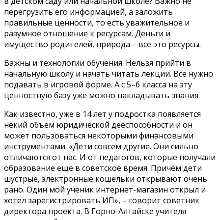
в детском саду или начальной школе? Важно не
перегрузить его информацией, а заложить
правильные ценности, то есть уважительное и
разумное отношение к ресурсам. Деньги и
имущество родителей, природа – все это ресурсы.
Важны и технологии обучения. Нельзя прийти в
начальную школу и начать читать лекции. Все нужно
подавать в игровой форме. А с 5–6 класса на эту
ценностную базу уже можно накладывать знания.
Как известно, уже в 14 лет у подростка появляется
некий объем юридической дееспособности и он
может пользоваться некоторыми финансовыми
инструментами. «Дети совсем другие. Они сильно
отличаются от нас. И от педагогов, которые получали
образование еще в советское время. Причем дети
шустрые, электронные кошельки открывают очень
рано. Один мой ученик интернет-магазин открыл и
хотел зарегистрировать ИП», – говорит советник
директора проекта. В Горно-Алтайске учителя