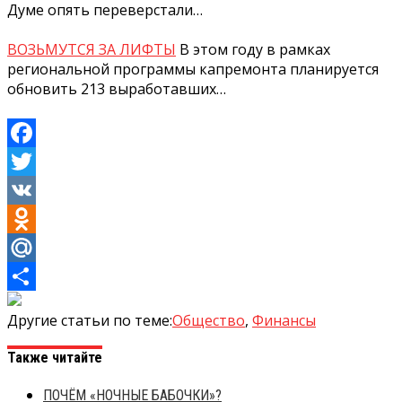
Думе опять переверстали…
ВОЗЬМУТСЯ ЗА ЛИФТЫ
В этом году в рамках
региональной программы капремонта планируется
обновить 213 выработавших…
Facebook
Twitter
VK
Odnoklassniki
Mail.Ru
Отправить
Другие статьи по теме:
Общество
,
Финансы
Также читайте
ПОЧЁМ «НОЧНЫЕ БАБОЧКИ»?