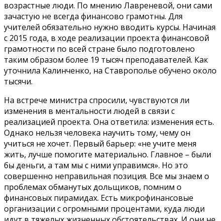
возрастные люди. По мнению Лавреневой, они сами
зачастую не всегда финансово грамотны. Для
учителей обязательно нужно вводить курсы. Начиная
с 2015 года, в ходе реализации проекта финансовой
грамотности по всей стране было подготовлено
таким образом более 19 тысяч преподавателей. Как
уточнила Калинченко, на Ставрополье обучено около
тысячи.
На встрече министра спросили, чувствуются ли
изменения в ментальности людей в связи с
реализацией проекта. Она ответила: изменения есть.
Однако нельзя человека научить тому, чему он
учиться не хочет. Первый барьер: «не учите меня
жить, лучше помогите материально. Главное – были
бы деньги, а там мы с ними управимся». Но это
совершенно неправильная позиция. Все мы знаем о
проблемах обманутых дольщиков, помним о
финансовых пирамидах. Есть микрофинансовые
организации с огромными процентами, куда люди
идут в тяжелых жизненных обстоятельствах. И они не