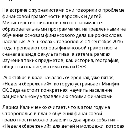
На встрече с журналистами они говорили о проблеме
финансовой грамотности взрослых и детей.
Министерство финансов плотно занимается
образовательными программами, направленными на
обучение основам финансового дела широких слоев
населения. А в школах Ставрополья с 1 сентября 2016
года преподают основы финансовой грамотности
сначала в виде факультатива, а затем в рамках
изучения таких предметов, как история, география,
обществознание, математика и ОБЖ.
29 октября в крае началась очередная, уже пятая,
«Неделя сбережений», которую устраивает Минфин
СК. Задача стоит конкретная: научить население
рациональному управлению своими финансами.
Лариса Калинченко считает, что в этом году на
Ставрополье в плане обучения финансовой
грамотности можно выделить два ярких события –
«Неделя сбережений» для детей и молодежи, которая