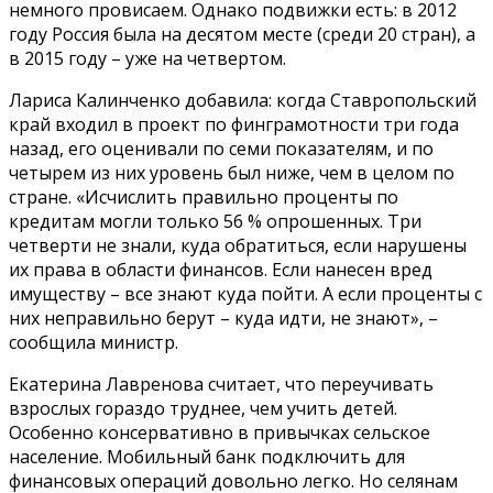
немного провисаем. Однако подвижки есть: в 2012
году Россия была на десятом месте (среди 20 стран), а
в 2015 году – уже на четвертом.
Лариса Калинченко добавила: когда Ставропольский
край входил в проект по финграмотности три года
назад, его оценивали по семи показателям, и по
четырем из них уровень был ниже, чем в целом по
стране. «Исчислить правильно проценты по
кредитам могли только 56 % опрошенных. Три
четверти не знали, куда обратиться, если нарушены
их права в области финансов. Если нанесен вред
имуществу – все знают куда пойти. А если проценты с
них неправильно берут – куда идти, не знают», –
сообщила министр.
Екатерина Лавренова считает, что переучивать
взрослых гораздо труднее, чем учить детей.
Особенно консервативно в привычках сельское
население. Мобильный банк подключить для
финансовых операций довольно легко. Но селянам