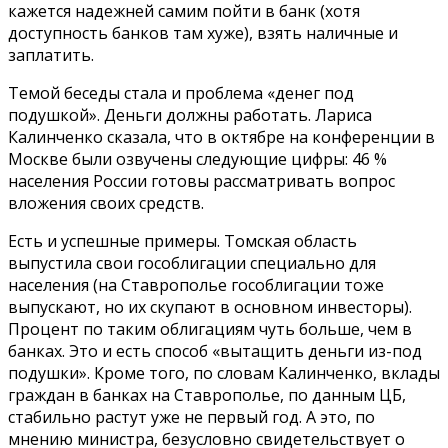
кажется надежней самим пойти в банк (хотя
доступность банков там хуже), взять наличные и
заплатить.
Темой беседы стала и проблема «денег под
подушкой». Деньги должны работать. Лариса
Калинченко сказала, что в октябре на конференции в
Москве были озвучены следующие цифры: 46 %
населения России готовы рассматривать вопрос
вложения своих средств.
Есть и успешные примеры. Томская область
выпустила свои гособлигации специально для
населения (на Ставрополье гособлигации тоже
выпускают, но их скупают в основном инвесторы).
Процент по таким облигациям чуть больше, чем в
банках. Это и есть способ «вытащить деньги из-под
подушки». Кроме того, по словам Калинченко, вклады
граждан в банках на Ставрополье, по данным ЦБ,
стабильно растут уже не первый год. А это, по
мнению министра, безусловно свидетельствует о