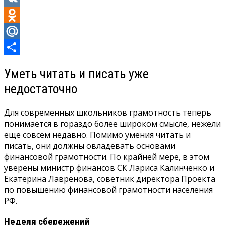
VK
Odnoklassniki
Mail.Ru
Отправить
Уметь читать и писать уже
недостаточно
Для современных школьников грамотность теперь
понимается в гораздо более широком смысле, нежели
еще совсем недавно. Помимо умения читать и
писать, они должны овладевать основами
финансовой грамотности. По крайней мере, в этом
уверены министр финансов СК Лариса Калинченко и
Екатерина Лавренова, советник директора Проекта
по повышению финансовой грамотности населения
РФ.
Неделя сбережений