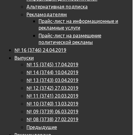
Альтернативная подписка
Рекламодателям
Прайс-лист на информационные и
рекламные услуги
Прайс-лист на размещение
политической рекламы
№ 16 (3746) 24.04.2019
Выпуски
№ 15 (3745) 17.04.2019
№ 14 (3744) 10.04.2019
№ 13 (3743) 03.04.2019
№ 12 (3742) 27.03.2019
№ 11 (3741) 20.03.2019
№ 10 (3740) 13.03.2019
№ 09 (3739) 06.03.2019
№ 08 (3738) 27.02.2019
Предыдущие
Рекомендовано