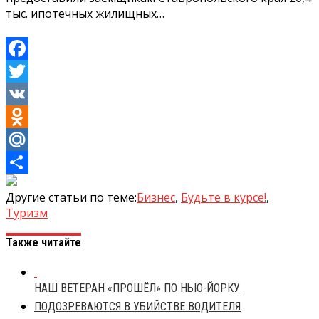
тыс. ипотечных жилищных…
Facebook
Twitter
VK
Odnoklassniki
Mail.Ru
Отправить
Другие статьи по теме:
Бизнес
,
Будьте в курсе!
,
Туризм
Также читайте
НАШ ВЕТЕРАН «ПРОШЁЛ» ПО НЬЮ-ЙОРКУ
ПОДОЗРЕВАЮТСЯ В УБИЙСТВЕ ВОДИТЕЛЯ