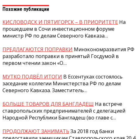
Похожие публикации
КИСЛОВОДСК И ПЯТИГОРСК – В ПРИОРИТЕТЕ
На
прошедшем в Сочи инвестиционном форуме
министр РФ по делам Северного Кавказа…
ПРЕДЛАГАЮТСЯ ПОПРАВКИ
Минэкономразвития РФ
разработало поправки в принятый Госдумой в
первом чтении закон «О…
МУТКО ПОДВЁЛ ИТОГИ
В Ессентуках состоялось
заседание коллегии Министерства РФ по делам
Северного Кавказа. Заместитель…
БОЛЬШЕ ТОВАРОВ ДЛЯ БАНГЛАДЕШ
На встрече
ставропольских предпринимателей с делегацией
Народной Республики Бангладеш (во главе с…
ПРОДОЛЖАЮТ ЗАНИМАТЬ
За 2018 год банки
предоставили заемщикам Ставропольского края 20,4