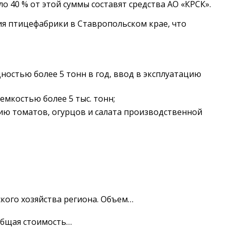
 40 % от этой суммы составят средства АО «КРСК».
ия птицефабрики в Ставропольском крае, что
стью более 5 тонн в год, ввод в эксплуатацию
мкостью более 5 тыс. тонн;
ю томатов, огурцов и салата производственной
кого хозяйства региона. Объем…
Общая стоимость…