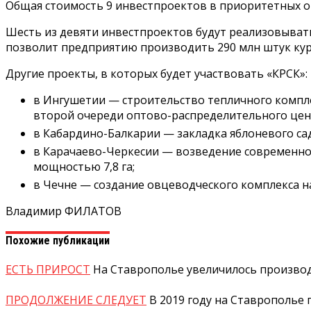
Общая стоимость 9 инвестпроектов в приоритетных от
Шесть из девяти инвестпроектов будут реализовывать
позволит предприятию производить 290 млн штук кури
Другие проекты, в которых будет участвовать «КРСК»:
в Ингушетии — строительство тепличного компл
второй очереди оптово-распределительного цен
в Кабардино-Балкарии — закладка яблоневого сад
в Карачаево-Черкесии — возведение современно
мощностью 7,8 га;
в Чечне — создание овцеводческого комплекса на 
Владимир ФИЛАТОВ
Похожие публикации
ЕСТЬ ПРИРОСТ
На Ставрополье увеличилось производ
ПРОДОЛЖЕНИЕ СЛЕДУЕТ
В 2019 году на Ставрополье