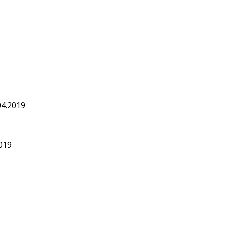
04.2019
019