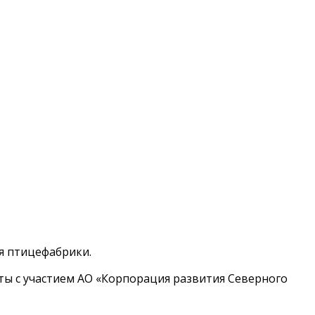
я птицефабрики.
ты с участием АО «Корпорация развития Северного