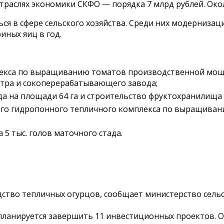
раслях экономики СКФО — порядка 7 млрд рублей. Около
ся в сфере сельского хозяйства. Среди них модернизац
ных яиц в год.
екса по выращиванию томатов производственной мощно
тра и сокоперерабатывающего завода;
а на площади 64 га и строительство фруктохранилища е
го гидропонного тепличного комплекса по выращивани
5 тыс. голов маточного стада.
ство тепличных огурцов, сообщает министерство сельс
 планируется завершить 11 инвестиционных проектов. 