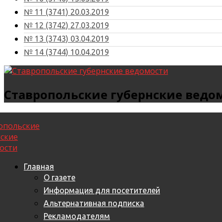
№ 11 (3741) 20.03.2019
№ 12 (3742) 27.03.2019
№ 13 (3743) 03.04.2019
№ 14 (3744) 10.04.2019
Ставропольские губернские ведо
Главная
О газете
Информация для посетителей
Альтернативная подписка
Рекламодателям