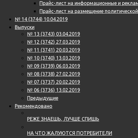
Прайс-лист на информационные и реклам
Прайс-лист на размещение политическо
№ 14 (3744) 10.04.2019
Выпуски
№ 13 (3743) 03.04.2019
№ 12 (3742) 27.03.2019
№ 11 (3741) 20.03.2019
№ 10 (3740) 13.03.2019
№ 09 (3739) 06.03.2019
№ 08 (3738) 27.02.2019
№ 07 (3737) 20.02.2019
№ 06 (3736) 13.02.2019
Предыдущие
Рекомендовано
РЕЖЕ ЗНАЕШЬ, ЛУЧШЕ СПИШЬ
НА ЧТО ЖАЛУЮТСЯ ПОТРЕБИТЕЛИ