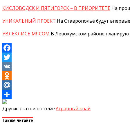
КИСЛОВОДСК И ПЯТИГОРСК – В ПРИОРИТЕТЕ
На прош
УНИКАЛЬНЫЙ ПРОЕКТ
На Ставрополье будут впервые
УВЛЕКЛИСЬ МЯСОМ
В Левокумском районе планируют
Facebook
Twitter
VK
Odnoklassniki
Mail.Ru
Отправить
Другие статьи по теме:
Аграрный край
Также читайте