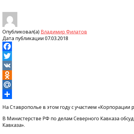
Опубликовал(а)
Владимир Филатов
Дата публикации
07.03.2018
Facebook
Twitter
VK
Odnoklassniki
Mail.Ru
Отправить
На Ставрополье в этом году с участием «Корпорации 
В Министерстве РФ по делам Северного Кавказа обсу
Кавказа».