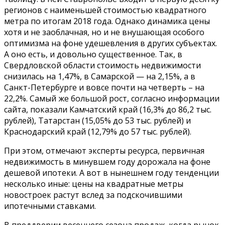
регионов с наименьшей стоимостью квадратного
метра по итогам 2018 года. Однако динамика цены
хотя и не заоблачная, но и не внушающая особого
оптимизма на фоне удешевления в других субъектах.
А оно есть, и довольно существенное. Так, в
Свердловской области стоимость недвижимости
снизилась на 1,47%, в Самарской — на 2,15%, а в
Санкт-Петербурге и вовсе почти на четверть – на
22,2%. Самый же большой рост, согласно информации
сайта, показали Камчатский край (16,3% до 86,2 тыс.
рублей), Татарстан (15,05% до 53 тыс. рублей) и
Краснодарский край (12,79% до 57 тыс. рублей).
При этом, отмечают эксперты ресурса, первичная
недвижимость в минувшем году дорожала на фоне
дешевой ипотеки. А вот в нынешнем году тенденции
несколько иные: цены на квадратные метры
новостроек растут вслед за подскочившими
ипотечными ставками.
В преддверии весеннего сезона продаж, когда рынок