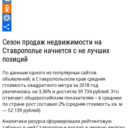
VK
Odnoklassniki
Mail.Ru
Отправить
Сезон продаж недвижимости на
Ставрополье начнется с не лучших
позиций
По данным одного из популярных сайтов
объявлений, в Ставропольском крае средняя
стоимость квадратного метра за 2018 год
увеличилась на 3,36% и достигла 39 734 рублей. Это
отвечает общероссийским показателям – в среднем
по стране рост составил 2% (средняя стоимость кв. м
— 52 139 рублей).
Аналитики ресурса сформировали рейтинговую
таблицу: в ней Ставрополье входит в первую десятку