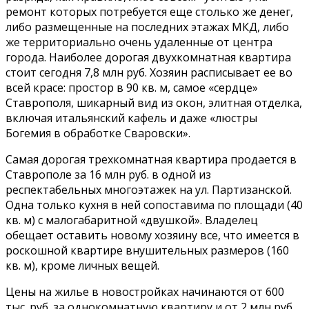
ремонт которых потребуется еще столько же денег,
либо размещенные на последних этажах МКД, либо
же территориально очень удаленные от центра
города. Наиболее дорогая двухкомнатная квартира
стоит сегодня 7,8 млн руб. Хозяин расписывает ее во
всей красе: простор в 90 кв. м, самое «сердце»
Ставрополя, шикарный вид из окон, элитная отделка,
включая итальянский кафель и даже «люстры
Богемия в обработке Сваровски».
Самая дорогая трехкомнатная квартира продается в
Ставрополе за 16 млн руб. в одной из
респектабельных многоэтажек на ул. Партизанской.
Одна только кухня в ней сопоставима по площади (40
кв. м) с малогабаритной «двушкой». Владелец
обещает оставить новому хозяину все, что имеется в
роскошной квартире внушительных размеров (160
кв. м), кроме личных вещей.
Цены на жилье в новостройках начинаются от 600
тыс. руб. за однокомнатную квартиру и от 2 млн руб.