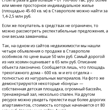
стоить раза в два больше – от 700-800 тыс. руб. Более
или менее просторное индивидуальное жилье
(площадью 45-60 кв. м) в Ставрополе можно найти за
1,4-2,5 млн руб.
Если же покупатель в средствах не ограничен, то
можно рассмотреть респектабельные предложения, а
они весьма заманчивы.
Так, на одном из сайтов недвижимости мы нашли
четыре объявления о продаже в Ставрополе
особняков по цене выше 50 млн руб. Самый дорогой
из них хозяин оценивает в 65 млн руб. Описание
объекта лаконично. Сообщается лишь, что площадь
трехэтажного дома – 600 кв. м и его отделка –
полностью из натуральных материалов. На фото же
демонстрируются некоторые «бонусы» —
собственная детская площадка, огромный бассейн,
тренажерный зал, несколько спален. На другом
ресурсе можно увидеть прелести еще более дорогих
апартаментов, стоимость которых начинается от 80