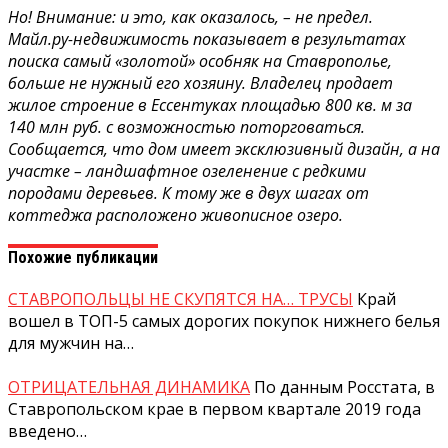
Но! Внимание: и это, как оказалось, – не предел.
Майл.ру-недвижимость показывает в результатах
поиска самый «золотой» особняк на Ставрополье,
больше не нужный его хозяину. Владелец продает
жилое строение в Ессентуках площадью 800 кв. м за
140 млн руб. с возможностью поторговаться.
Сообщается, что дом имеет эксклюзивный дизайн, а на
участке – ландшафтное озеленение с редкими
породами деревьев. К тому же в двух шагах от
коттеджа расположено живописное озеро.
Похожие публикации
СТАВРОПОЛЬЦЫ НЕ СКУПЯТСЯ НА… ТРУСЫ
Край
вошел в ТОП-5 самых дорогих покупок нижнего белья
для мужчин на…
ОТРИЦАТЕЛЬНАЯ ДИНАМИКА
По данным Росстата, в
Ставропольском крае в первом квартале 2019 года
введено…