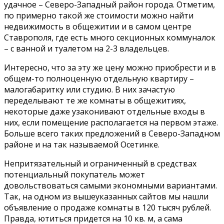
удачное – Северо-Западный район города. Отметим,
по примерно такой же стоимости можно найти
недвижимость в общежитии и в самом центре
Ставрополя, где есть много секционных коммуналок
– с ванной и туалетом на 2-3 владельцев.
Интересно, что за эту же цену можно приобрести и в
общем-то полноценную отдельную квартиру –
малогабаритку или студию. В них зачастую
переделывают те же комнаты в общежитиях,
некоторые даже узаконивают отдельные входы в
них, если помещение располагается на первом этаже.
Больше всего таких предложений в Северо-Западном
районе и на так называемой Осетинке.
Непритязательный и ограниченный в средствах
потенциальный покупатель может
довольствоваться самыми экономными вариантами.
Так, на одном из вышеуказанных сайтов мы нашли
объявление о продаже комнаты в 120 тысяч рублей.
Правда, ютиться придется на 10 кв. м, а сама