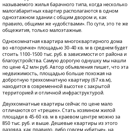
называемого жилья барачного типа, когда несколько
малогабаритных квартир располагаются в одном
одноэтажном здании с общим двором и, как
правило, общими же «удобствами». По сути, это те же
общежития, только малоэтажные.
Однокомнатная квартира многоквартирного дома
во «вторичке» площадью 30-40 кв. м в среднем будет
стоить 1100-1500 тыс. руб. в зависимости от района и
благоустройства. Самую дорогую однушку мы нашли
по цене 4,2 млн руб. Автор объявления пишет, что эта
недвижимость, площадью больше похожая на
добротную трехкомнатную квартиру (67 кв.м),
находится в современной высотке с закрытой
территорией и отличной инфраструктурой.
Двухкомнатные квартиры сейчас по цене мало
отличаются от «трешек». Стать хозяином жилой
площади в 45-60 кв. м в краевом центре можно за
850 тыс. руб. и выше. Дешевые квартиры из этого
разряда, как правило, либо совсем «убитые», на