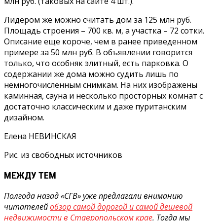
млн руб. (таковых на сайте 4 шт.).
Лидером же можно считать дом за 125 млн руб.
Площадь строения – 700 кв. м, а участка – 72 сотки.
Описание еще короче, чем в ранее приведенном
примере за 50 млн руб. В объявлении говорится
только, что особняк элитный, есть парковка. О
содержании же дома можно судить лишь по
немногочисленным снимкам. На них изображены
каминная, сауна и несколько просторных комнат с
достаточно классическим и даже пуританским
дизайном.
Елена НЕВИНСКАЯ
Рис. из свободных источников
МЕЖДУ ТЕМ
Полгода назад «СГВ» уже предлагали вниманию
читателей
обзор самой дорогой и самой дешевой
недвижимости в Ставропольском крае
. Тогда мы