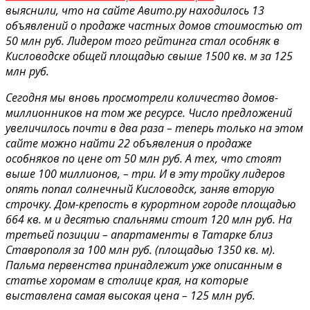
выяснили, что на сайте Авито.ру находилось 13
объявлений о продаже частных домов стоимостью от
50 млн руб. Лидером того рейтинга стал особняк в
Кисловодске общей площадью свыше 1500 кв. м за 125
млн руб.
Сегодня мы вновь просмотрели количество домов-
миллионников на том же ресурсе. Число предложений
увеличилось почти в два раза – теперь только на этом
сайте можно найти 22 объявления о продаже
особняков по цене от 50 млн руб. А тех, что стоят
выше 100 миллионов, – три. И в эту тройку лидеров
опять попал солнечный Кисловодск, заняв вторую
строчку. Дом-крепость в курортном городе площадью
664 кв. м и десятью спальнями стоит 120 млн руб. На
третьей позиции – апартаменты в Татарке близ
Ставрополя за 100 млн руб. (площадью 1350 кв. м).
Пальма первенства принадлежит уже описанным в
статье хоромам в столице края, на которые
выставлена самая высокая цена – 125 млн руб.