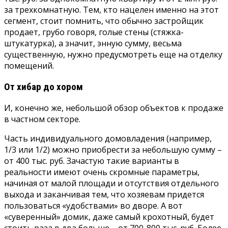
за трехкомнатную. Тем, кто нацелен именно на этот
сегмент, стоит помнить, что обычно застройщик
продает, грубо говоря, голые стены (стяжка-
штукатурка), а значит, энную сумму, весьма
существенную, нужно предусмотреть еще на отделку
помещений.
От хибар до хором
И, конечно же, небольшой обзор объектов к продаже
в частном секторе.
Часть индивидуального домовладения (например,
1/3 или 1/2) можно приобрести за небольшую сумму –
от 400 тыс. руб. Зачастую такие варианты в
реальности имеют очень скромные параметры,
начиная от малой площади и отсутствия отдельного
выхода и заканчивая тем, что хозяевам придется
пользоваться «удобствами» во дворе. А вот
«суверенный» домик, даже самый крохотный, будет