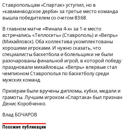
Ставропольцам «Спартак» уступил, но в
«кавминводское дерби» за третье место команда
вышла победителем со счетом 83:68.
В главном матче «Финала 4-х» за 1-е место
встречались «Теплосеть» (Ставрополь) и «Вепрь»
(Михайловск). Оба коллектива укомплектованы
хорошими игроками. И нужно сказать, что
специалисты баскетбола и болельщики не были
разочарованы финальной игрой, в которой победу
праздновали михайловцы. «Вепрь» впервые стал
чемпионом Ставрополья по баскетболу среди
мужских команд.
Призёрам были вручены дипломы, кубки, медали и
грамоты. Лучшим игроком «Спартака» был признан
Денис Коробченко.
Влад БОЧАРОВ
Похожие публикации