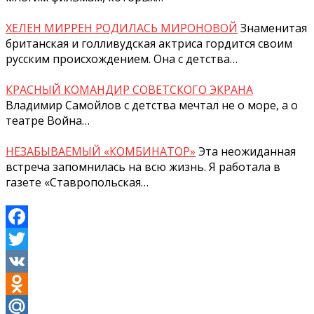
ХЕЛЕН МИРРЕН РОДИЛАСЬ МИРОНОВОЙ
Знаменитая
британская и голливудская актриса гордится своим
русским происхождением. Она с детства…
КРАСНЫЙ КОМАНДИР СОВЕТСКОГО ЭКРАНА
Владимир Самойлов с детства мечтал не о море, а о
театре Война…
НЕЗАБЫВАЕМЫЙ «КОМБИНАТОР»
Эта неожиданная
встреча запомнилась на всю жизнь. Я работала в
газете «Ставропольская…
Facebook
Twitter
VK
Odnoklassniki