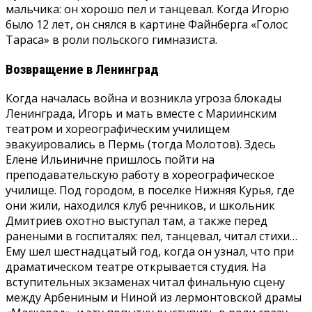
мальчика: он хорошо пел и танцевал. Когда Игорю
было 12 лет, он снялся в картине Файнберга «Голос
Тараса» в роли польского гимназиста.
Возвращение в Ленинград
Когда началась война и возникла угроза блокады
Ленинграда, Игорь и мать вместе с Мариинским
театром и хореографическим училищем
эвакуировались в Пермь (тогда Молотов). Здесь
Елене Ильиничне пришлось пойти на
преподавательскую работу в хореографическое
училище. Под городом, в поселке Нижняя Курья, где
они жили, находился клуб речников, и школьник
Дмитриев охотно выступал там, а также перед
ранеными в госпиталях: пел, танцевал, читал стихи…
Ему шел шестнадцатый год, когда он узнал, что при
драматическом театре открывается студия. На
вступительных экзаменах читал финальную сцену
между Арбениным и Ниной из лермонтовской драмы