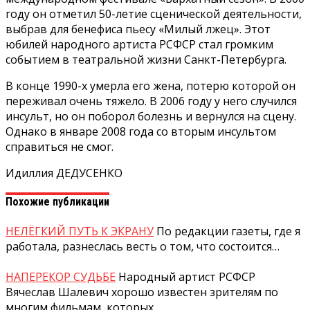
году он отметил 50-летие сценической деятельности,
выбрав для бенефиса пьесу «Милый лжец». Этот
юбилей народного артиста РСФСР стал громким
событием в театральной жизни Санкт-Петербурга.
В конце 1990-х умерла его жена, потерю которой он
переживал очень тяжело. В 2006 году у него случился
инсульт, но он поборол болезнь и вернулся на сцену.
Однако в январе 2008 года со вторым инсультом
справиться не смог.
Идиллия ДЕДУСЕНКО
Похожие публикации
НЕЛЁГКИЙ ПУТЬ К ЭКРАНУ
По редакции газеты, где я
работала, разнеслась весть о том, что состоится…
НАПЕРЕКОР СУДЬБЕ
Народный артист РСФСР
Вячеслав Шалевич хорошо известен зрителям по
многим фильмам, которых…