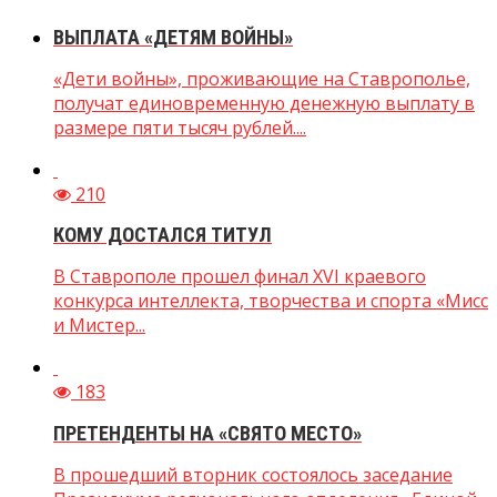
ВЫПЛАТА «ДЕТЯМ ВОЙНЫ»
«Дети войны», проживающие на Ставрополье,
получат единовременную денежную выплату в
размере пяти тысяч рублей....
210
КОМУ ДОСТАЛСЯ ТИТУЛ
В Ставрополе прошел финал XVI краевого
конкурса интеллекта, творчества и спорта «Мисс
и Мистер...
183
ПРЕТЕНДЕНТЫ НА «СВЯТО МЕСТО»
В прошедший вторник состоялось заседание