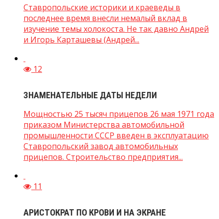
Ставропольские историки и краеведы в
последнее время внесли немалый вклад в
изучение темы холокоста. Не так давно Андрей
и Игорь Карташевы (Андрей...
12
ЗНАМЕНАТЕЛЬНЫЕ ДАТЫ НЕДЕЛИ
Мощностью 25 тысяч прицепов 26 мая 1971 года
приказом Министерства автомобильной
промышленности СССР введен в эксплуатацию
Ставропольский завод автомобильных
прицепов. Строительство предприятия...
11
АРИСТОКРАТ ПО КРОВИ И НА ЭКРАНЕ