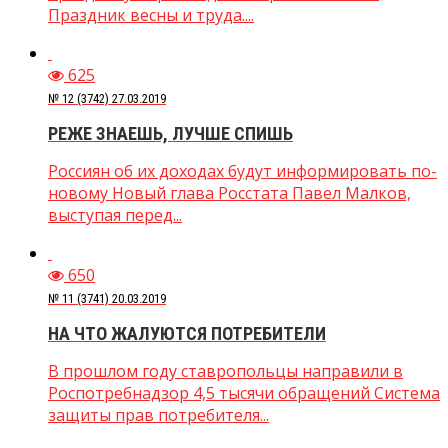
Праздник весны и труда....
625
№ 12 (3742) 27.03.2019
РЕЖЕ ЗНАЕШЬ, ЛУЧШЕ СПИШЬ
Россиян об их доходах будут информировать по-
новому Новый глава Росстата Павел Малков,
выступая перед...
650
№ 11 (3741) 20.03.2019
НА ЧТО ЖАЛУЮТСЯ ПОТРЕБИТЕЛИ
В прошлом году ставропольцы направили в
Роспотребнадзор 4,5 тысячи обращений Система
защиты прав потребителя...