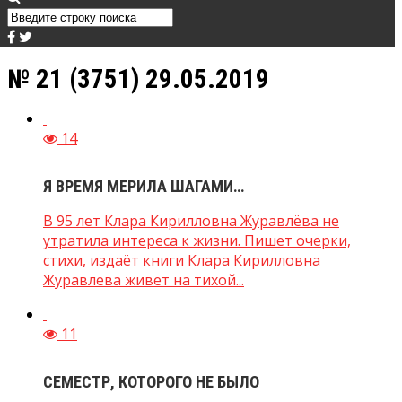
№ 21 (3751) 29.05.2019
14
Я ВРЕМЯ МЕРИЛА ШАГАМИ…
В 95 лет Клара Кирилловна Журавлёва не
утратила интереса к жизни. Пишет очерки,
стихи, издаёт книги Клара Кирилловна
Журавлева живет на тихой...
11
СЕМЕСТР, КОТОРОГО НЕ БЫЛО