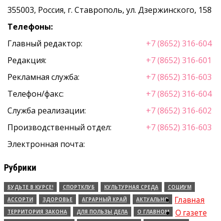
355003, Россия, г. Ставрополь, ул. Дзержинского, 158
Телефоны:
Главный редактор:
+7 (8652) 316-604
Редакция:
+7 (8652) 316-601
Рекламная служба:
+7 (8652) 316-603
Телефон/факс:
+7 (8652) 316-604
Служба реализации:
+7 (8652) 316-602
Производственный отдел:
+7 (8652) 316-603
Электронная почта:
Рубрики
БУДЬТЕ В КУРСЕ!
СПОРТКЛУБ
КУЛЬТУРНАЯ СРЕДА
СОЦИУМ
Главная
АССОРТИ
ЗДОРОВЬЕ
АГРАРНЫЙ КРАЙ
АКТУАЛЬНО
ТЕРРИТОРИЯ ЗАКОНА
ДЛЯ ПОЛЬЗЫ ДЕЛА
О ГЛАВНОМ
О газете