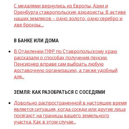
С медалями вернулись из Европы, Азии и
Оренбурга ставропольские дзюдоисты. В активе
наших земляков – одно золото, одно серебро и
две бронзы....
В БАНКЕ ИЛИ ДОМА
В Отделении ПФР по Ставропольскому краю
рассказали о способах получения пенсии.
Пенсионер вправе сам выбрать любую
доставочную организацию, а также удобный
для...
ЗЕМЛЯ: КАК РАЗОБРАТЬСЯ С СОСЕДЯМИ
Довольно распространенной в настоящее время
является ситуация, когда соседи или другие лица
посягают на границы вашего земельного
участка. Как в этом случае...