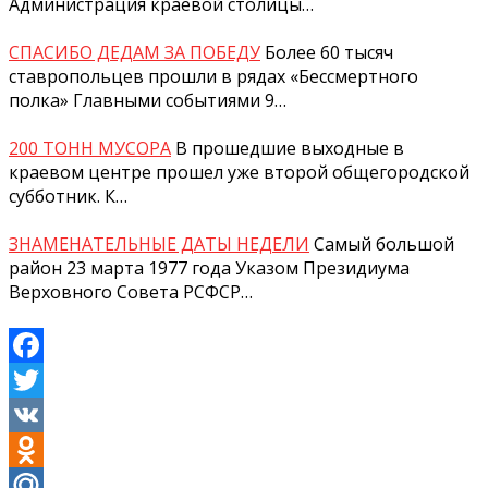
Администрация краевой столицы…
СПАСИБО ДЕДАМ ЗА ПОБЕДУ
Более 60 тысяч
ставропольцев прошли в рядах «Бессмертного
полка» Главными событиями 9…
200 ТОНН МУСОРА
В прошедшие выходные в
краевом центре прошел уже второй общегородской
субботник. К…
ЗНАМЕНАТЕЛЬНЫЕ ДАТЫ НЕДЕЛИ
Самый большой
район 23 марта 1977 года Указом Президиума
Верховного Совета РСФСР…
Facebook
Twitter
VK
Odnoklassniki