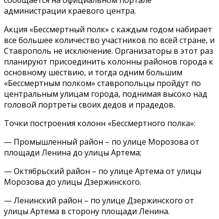
сообщается на официальном портале
администрации краевого центра.
Акция «Бессмертный полк» с каждым годом набирает
все большее количество участников по всей стране, и
Ставрополь не исключение. Организаторы в этот раз
планируют присоединить колонны районов города к
основному шествию, и тогда одним большим
«Бессмертным полком» ставропольцы пройдут по
центральным улицам города, поднимая высоко над
головой портреты своих дедов и прадедов.
Точки построения колонн «Бессмертного полка»:
— Промышленный район – по улице Морозова от
площади Ленина до улицы Артема;
— Октябрьский район – по улице Артема от улицы
Морозова до улицы Дзержинского.
— Ленинский район – по улице Дзержинского от
улицы Артема в сторону площади Ленина.