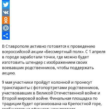
Facebook
Twitter
VK
Odnoklassniki
Mail.Ru
Отправить
В Ставрополе активно готовятся к проведению
всероссийской акции «Бессмертный полк». С 1 апреля
в городе заработали точки, где можно будет
изготовить штендер с изображением своих
воевавших родственников, чтобы поддержать
акцию.
9 мая участники пройдут колонной и пронесут
транспаранты с фотопортретами родственников,
участвовавших в Великой Отечественной войне и
Второй мировой войне. Финальная площадка по
традиции будет организована на Крепостной горе,