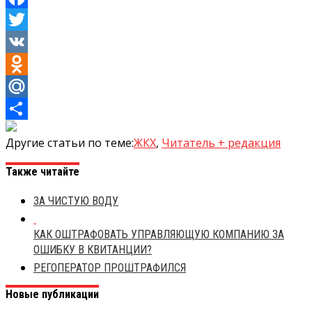
Facebook
Twitter
VK
Odnoklassniki
Mail.Ru
Отправить
Другие статьи по теме:
ЖКХ
,
Читатель + редакция
Также читайте
ЗА ЧИСТУЮ ВОДУ
КАК ОШТРАФОВАТЬ УПРАВЛЯЮЩУЮ КОМПАНИЮ ЗА
ОШИБКУ В КВИТАНЦИИ?
РЕГОПЕРАТОР ПРОШТРАФИЛСЯ
Новые публикации