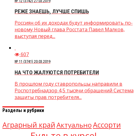
№ 12 (3742) 27.03.2019
РЕЖЕ ЗНАЕШЬ, ЛУЧШЕ СПИШЬ
Россиян об их доходах будут информировать по-
новому Новый глава Росстата Павел Малков,
выступая перед...
607
№ 11 (3741) 20.03.2019
НА ЧТО ЖАЛУЮТСЯ ПОТРЕБИТЕЛИ
В прошлом году ставропольцы направили в
Роспотребнадзор 4,5 тысячи обращений Система
защиты прав потребителя...
Разделы и рубрики
Аграрный край
Ассорти
Актуально
Будьте в курсе!