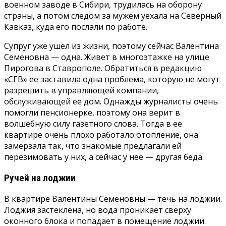
военном заводе в Сибири, трудилась на оборону
страны, а потом следом за мужем уехала на Северный
Кавказ, куда его послали по работе.
Супруг уже ушел из жизни, поэтому сейчас Валентина
Семеновна — одна. Живет в многоэтажке на улице
Пирогова в Ставрополе. Обратиться в редакцию
«СГВ» ее заставила одна проблема, которую не могут
разрешить в управляющей компании,
обслуживающей ее дом. Однажды журналисты очень
помогли пенсионерке, поэтому она верит в
волшебную силу газетного слова. Тогда в ее
квартире очень плохо работало отопление, она
замерзала так, что знакомые предлагали ей
перезимовать у них, а сейчас у нее — другая беда.
Ручей на лоджии
В квартире Валентины Семеновны — течь на лоджии.
Лоджия застеклена, но вода проникает сверху
оконного блока и попадает в помещение лоджии.