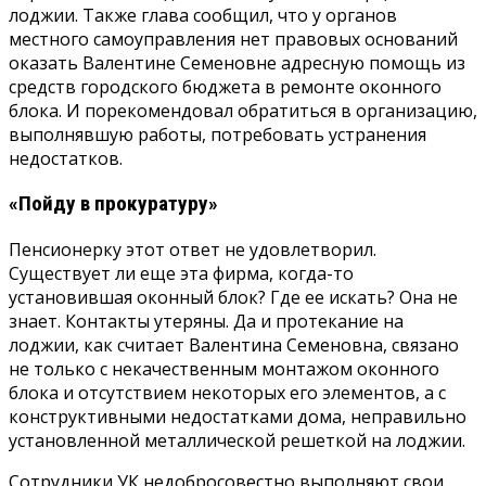
лоджии. Также глава сообщил, что у органов
местного самоуправления нет правовых оснований
оказать Валентине Семеновне адресную помощь из
средств городского бюджета в ремонте оконного
блока. И порекомендовал обратиться в организацию,
выполнявшую работы, потребовать устранения
недостатков.
«Пойду в прокуратуру»
Пенсионерку этот ответ не удовлетворил.
Существует ли еще эта фирма, когда-то
установившая оконный блок? Где ее искать? Она не
знает. Контакты утеряны. Да и протекание на
лоджии, как считает Валентина Семеновна, связано
не только с некачественным монтажом оконного
блока и отсутствием некоторых его элементов, а с
конструктивными недостатками дома, неправильно
установленной металлической решеткой на лоджии.
Сотрудники УК недобросовестно выполняют свои