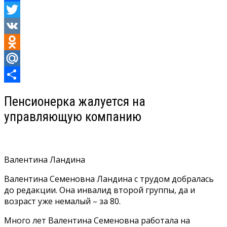
Facebook
Twitter
VK
Odnoklassniki
Mail.Ru
Отправить
Пенсионерка жалуется на
управляющую компанию
Валентина Ландина
Валентина Семеновна Ландина с трудом добралась
до редакции. Она инвалид второй группы, да и
возраст уже немалый – за 80.
Много лет Валентина Семеновна работала на