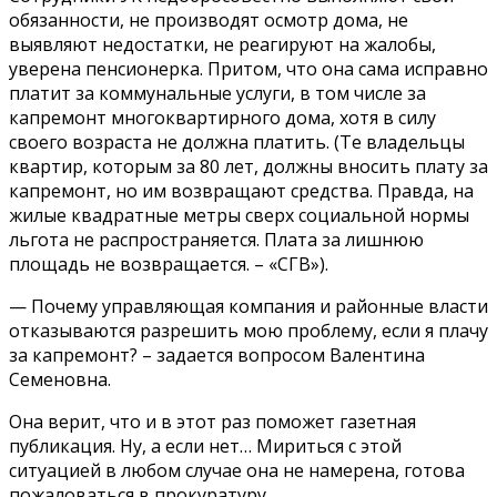
обязанности, не производят осмотр дома, не
выявляют недостатки, не реагируют на жалобы,
уверена пенсионерка. Притом, что она сама исправно
платит за коммунальные услуги, в том числе за
капремонт многоквартирного дома, хотя в силу
своего возраста не должна платить. (Те владельцы
квартир, которым за 80 лет, должны вносить плату за
капремонт, но им возвращают средства. Правда, на
жилые квадратные метры сверх социальной нормы
льгота не распространяется. Плата за лишнюю
площадь не возвращается. – «СГВ»).
— Почему управляющая компания и районные власти
отказываются разрешить мою проблему, если я плачу
за капремонт? – задается вопросом Валентина
Семеновна.
Она верит, что и в этот раз поможет газетная
публикация. Ну, а если нет… Мириться с этой
ситуацией в любом случае она не намерена, готова
пожаловаться в прокуратуру.