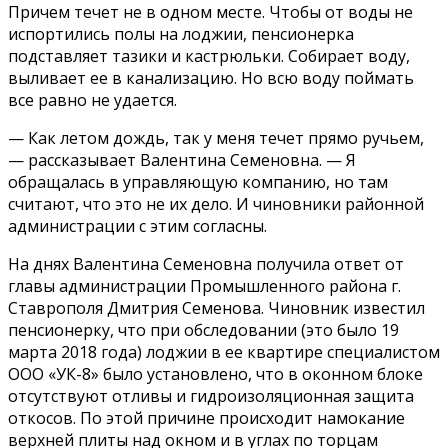
Причем течет не в одном месте. Чтобы от воды не
испортились полы на лоджии, пенсионерка
подставляет тазики и кастрюльки. Собирает воду,
выливает ее в канализацию. Но всю воду поймать
все равно не удается.
— Как летом дождь, так у меня течет прямо ручьем,
— рассказывает Валентина Семеновна. — Я
обращалась в управляющую компанию, но там
считают, что это не их дело. И чиновники районной
администрации с этим согласны.
На днях Валентина Семеновна получила ответ от
главы администрации Промышленного района г.
Ставрополя Дмитрия Семенова. Чиновник известил
пенсионерку, что при обследовании (это было 19
марта 2018 года) лоджии в ее квартире специалистом
ООО «УК-8» было установлено, что в оконном блоке
отсутствуют отливы и гидроизоляционная защита
откосов. По этой причине происходит намокание
верхней плиты над окном и в углах по торцам