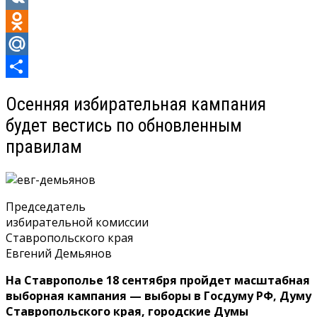
VK
Odnoklassniki
Mail.Ru
Отправить
Осенняя избирательная кампания
будет вестись по обновленным
правилам
Председатель
избирательной комиссии
Ставропольского края
Евгений Демьянов
На Ставрополье 18 сентября пройдет масштабная
выборная кампания — выборы в Госдуму РФ, Думу
Ставропольского края, городские Думы