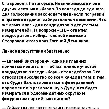
Ставрополя, Пятигорска, Невинномысска и ряд
других местных выборов. За полгода до единого
дня голосования законодатели внесли поправки
в правила ведения избирательной кампании. Что
же изменилось для кандидатов в депутаты и
избирателей? На вопросы «СГВ» ответил
председатель избирательной комиссии
Ставропольского края Евгений Демьянов.
Личное присутствие обязательно
— Евгений Викторович, одно из главных
принятых новшеств — обязательное участие
кандидатов в предвыборных теледебатах. Это
относится абсолютно ко всем кандидатам, к тем,
кто будет баллотироваться в федеральный
парламент и в региональную Думу, кто будет
избираться в одномандатных округах и
фигурантам партийных списков?
— Сейчас мы как раз приводим краевые законы в