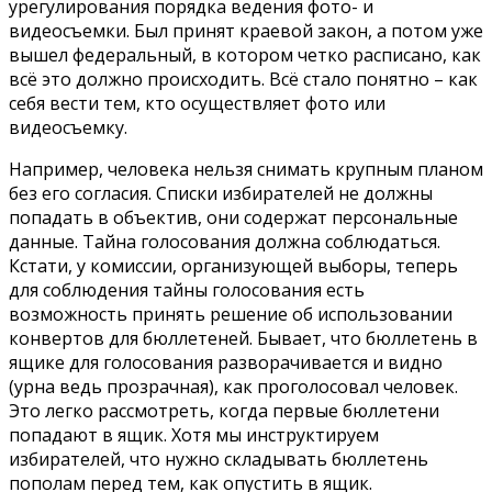
урегулирования порядка ведения фото- и
видеосъемки. Был принят краевой закон, а потом уже
вышел федеральный, в котором четко расписано, как
всё это должно происходить. Всё стало понятно – как
себя вести тем, кто осуществляет фото или
видеосъемку.
Например, человека нельзя снимать крупным планом
без его согласия. Списки избирателей не должны
попадать в объектив, они содержат персональные
данные. Тайна голосования должна соблюдаться.
Кстати, у комиссии, организующей выборы, теперь
для соблюдения тайны голосования есть
возможность принять решение об использовании
конвертов для бюллетеней. Бывает, что бюллетень в
ящике для голосования разворачивается и видно
(урна ведь прозрачная), как проголосовал человек.
Это легко рассмотреть, когда первые бюллетени
попадают в ящик. Хотя мы инструктируем
избирателей, что нужно складывать бюллетень
пополам перед тем, как опустить в ящик.