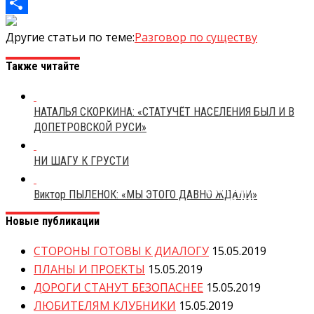
Mail.Ru
Отправить
Другие статьи по теме:
Разговор по существу
Также читайте
НАТАЛЬЯ СКОРКИНА: «СТАТУЧЁТ НАСЕЛЕНИЯ БЫЛ И В
ДОПЕТРОВСКОЙ РУСИ»
ЗА ПОЛГОДА ДО ЕДИНОГО
ДНЯ ГОЛОСОВАНИЯ
ЗАКОНОДАТЕЛИ ВНЕСЛИ
НИ ШАГУ К ГРУСТИ
ПОПРАВКИ В ПРАВИЛА
ВЕДЕНИЯ ИЗБИРАТЕЛЬНОЙ
КАМПАНИИ. ЧТО ЖЕ
Виктор ПЫЛЕНОК: «МЫ ЭТОГО ДАВНО ЖДАЛИ»
ИЗМЕНИЛОСЬ?
Новые публикации
СТОРОНЫ ГОТОВЫ К ДИАЛОГУ
15.05.2019
ПЛАНЫ И ПРОЕКТЫ
15.05.2019
ДОРОГИ СТАНУТ БЕЗОПАСНЕЕ
15.05.2019
ЛЮБИТЕЛЯМ КЛУБНИКИ
15.05.2019