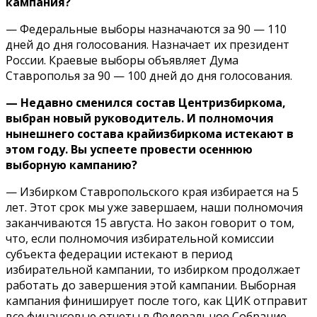
кампания?
— Федеральные выборы назначаются за 90 — 110
дней до дня голосования. Назначает их президент
России. Краевые выборы объявляет Дума
Ставрополья за 90 — 100 дней до дня голосования.
— Недавно сменился состав Центризбиркома,
выбран новый руководитель. И полномочия
нынешнего состава крайизбиркома истекают в
этом году. Вы успеете провести осеннюю
выборную кампанию?
— Избирком Ставропольского края избирается на 5
лет. Этот срок мы уже завершаем, наши полномочия
заканчиваются 15 августа. Но закон говорит о том,
что, если полномочия избирательной комиссии
субъекта федерации истекают в период
избирательной кампании, то избирком продолжает
работать до завершения этой кампании. Выборная
кампания финиширует после того, как ЦИК отправит
все финансовые отчеты в Федеральное Собрание.