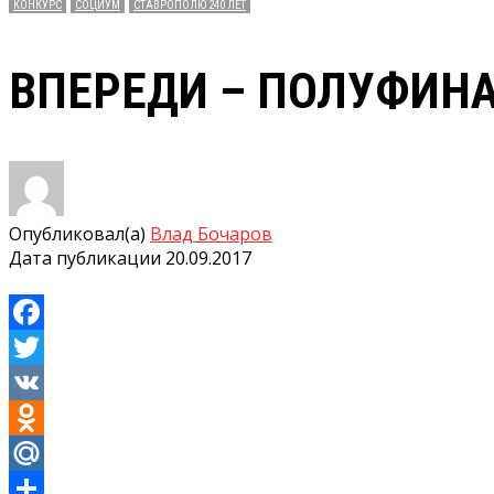
КОНКУРС
СОЦИУМ
СТАВРОПОЛЮ 240 ЛЕТ
ВПЕРЕДИ – ПОЛУФИН
Опубликовал(а)
Влад Бочаров
Дата публикации
20.09.2017
Facebook
Twitter
VK
Odnoklassniki
Mail.Ru