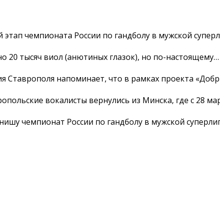
 этап чемпионата России по гандболу в мужской супер
о 20 тысяч виол (анютиных глазок), но по-настоящему…
я Ставрополя напоминает, что в рамках проекта «Доб
опольские вокалисты вернулись из Минска, где с 28 ма
нишу чемпионат России по гандболу в мужской суперли