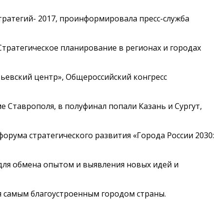
стратегий- 2017, проинформировала пресс-служба
«Стратегическое планирование в регионах и городах
евский центр», Общероссийский конгресс
е Ставрополя, в полуфинал попали Казань и Сургут,
орума стратегического развития «Города России 2030:
для обмена опытом и выявления новых идей и
ся самым благоустроенным городом страны.