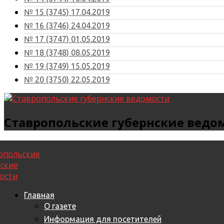
№ 15 (3745) 17.04.2019
№ 16 (3746) 24.04.2019
№ 17 (3747) 01.05.2019
№ 18 (3748) 08.05.2019
№ 19 (3749) 15.05.2019
№ 20 (3750) 22.05.2019
Ставропольские губернские ведо
Главная
О газете
Информация для посетителей