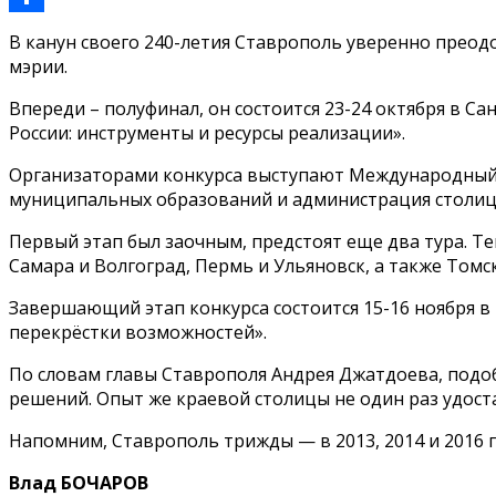
Отправить
В канун своего 240-летия Ставрополь уверенно преод
мэрии.
Впереди – полуфинал, он состоится 23-24 октября в С
России: инструменты и ресурсы реализации».
Организаторами конкурса выступают Международный 
муниципальных образований и администрация столиц
Первый этап был заочным, предстоят еще два тура. Те
Самара и Волгоград, Пермь и Ульяновск, а также Томс
Завершающий этап конкурса состоится 15-16 ноября в
перекрёстки возможностей».
По словам главы Ставрополя Андрея Джатдоева, подо
решений. Опыт же краевой столицы не один раз удост
Напомним, Ставрополь трижды — в 2013, 2014 и 2016 
Влад БОЧАРОВ