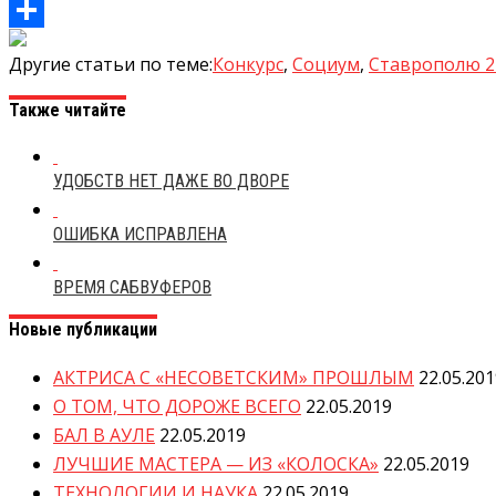
Mail.Ru
Отправить
Другие статьи по теме:
Конкурс
,
Социум
,
Ставрополю 2
Также читайте
УДОБСТВ НЕТ ДАЖЕ ВО ДВОРЕ
ОШИБКА ИСПРАВЛЕНА
ВРЕМЯ САБВУФЕРОВ
Новые публикации
АКТРИСА С «НЕСОВЕТСКИМ» ПРОШЛЫМ
22.05.20
О ТОМ, ЧТО ДОРОЖЕ ВСЕГО
22.05.2019
БАЛ В АУЛЕ
22.05.2019
ЛУЧШИЕ МАСТЕРА — ИЗ «КОЛОСКА»
22.05.2019
ТЕХНОЛОГИИ И НАУКА
22.05.2019