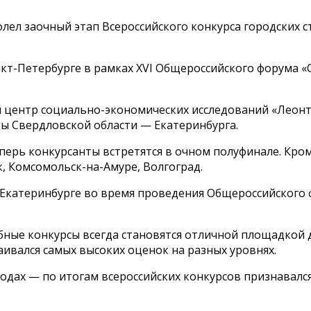
олел заочный этап Всероссийского конкурса городских 
анкт-Петербурге в рамках XVI Общероссийского форума 
центр социально-экономических исследований «Леонть
ы Свердловской области — Екатеринбурга.
перь конкурсанты встретятся в очном полуфинале. Кром
к, Комсомольск-на-Амуре, Волгоград.
 Екатеринбурге во время проведения Общероссийского ф
бные конкурсы всегда становятся отличной площадкой 
аивался самых высоких оценок на разных уровнях.
годах — по итогам всероссийских конкурсов признавал