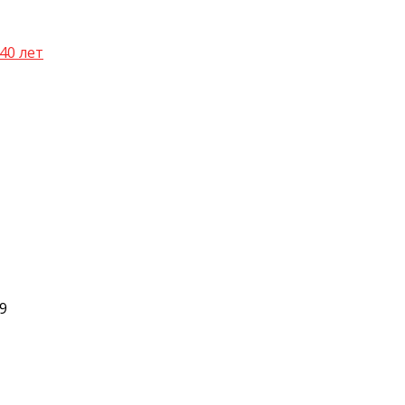
40 лет
19