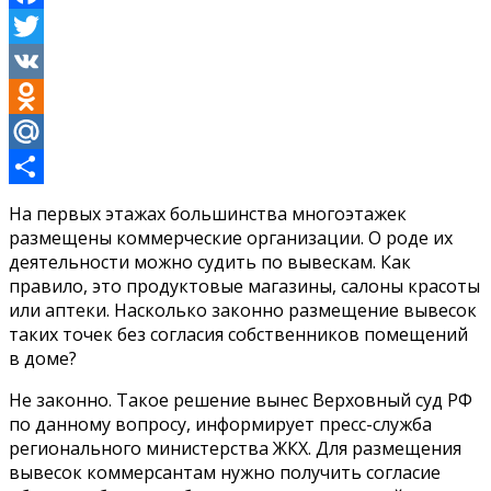
Facebook
Twitter
VK
Odnoklassniki
Mail.Ru
Отправить
На первых этажах большинства многоэтажек
размещены коммерческие организации. О роде их
деятельности можно судить по вывескам. Как
правило, это продуктовые магазины, салоны красоты
или аптеки. Насколько законно размещение вывесок
таких точек без согласия собственников помещений
в доме?
Не законно. Такое решение вынес Верховный суд РФ
по данному вопросу, информирует пресс-служба
регионального министерства ЖКХ. Для размещения
вывесок коммерсантам нужно получить согласие