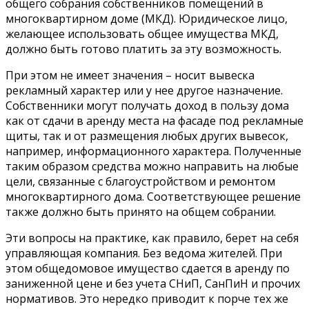
общего собрания собственников помещений в
многоквартирном доме (МКД). Юридическое лицо,
желающее использовать общее имущества МКД,
должно быть готово платить за эту возможность.
При этом не имеет значения – носит вывеска
рекламный характер или у нее другое назначение.
Собственники могут получать доход в пользу дома
как от сдачи в аренду места на фасаде под рекламные
щиты, так и от размещения любых других вывесок,
например, информационного характера. Полученные
таким образом средства можно направить на любые
цели, связанные с благоустройством и ремонтом
многоквартирного дома. Соответствующее решение
также должно быть принято на общем собрании.
Эти вопросы на практике, как правило, берет на себя
управляющая компания. Без ведома жителей. При
этом общедомовое имущество сдается в аренду по
заниженной цене и без учета СНиП, СанПиН и прочих
нормативов. Это нередко приводит к порче тех же