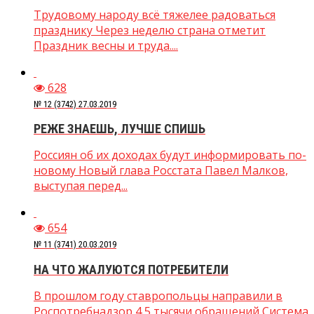
Трудовому народу всё тяжелее радоваться
празднику Через неделю страна отметит
Праздник весны и труда....
628
№ 12 (3742) 27.03.2019
РЕЖЕ ЗНАЕШЬ, ЛУЧШЕ СПИШЬ
Россиян об их доходах будут информировать по-
новому Новый глава Росстата Павел Малков,
выступая перед...
654
№ 11 (3741) 20.03.2019
НА ЧТО ЖАЛУЮТСЯ ПОТРЕБИТЕЛИ
В прошлом году ставропольцы направили в
Роспотребнадзор 4,5 тысячи обращений Система