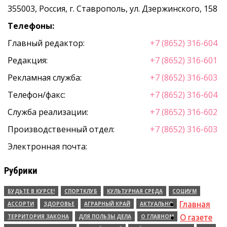
355003, Россия, г. Ставрополь, ул. Дзержинского, 158
Телефоны:
Главный редактор:
+7 (8652) 316-604
Редакция:
+7 (8652) 316-601
Рекламная служба:
+7 (8652) 316-603
Телефон/факс:
+7 (8652) 316-604
Служба реализации:
+7 (8652) 316-602
Производственный отдел:
+7 (8652) 316-603
Электронная почта:
Рубрики
БУДЬТЕ В КУРСЕ!
СПОРТКЛУБ
КУЛЬТУРНАЯ СРЕДА
СОЦИУМ
Главная
АССОРТИ
ЗДОРОВЬЕ
АГРАРНЫЙ КРАЙ
АКТУАЛЬНО
ТЕРРИТОРИЯ ЗАКОНА
ДЛЯ ПОЛЬЗЫ ДЕЛА
О ГЛАВНОМ
О газете