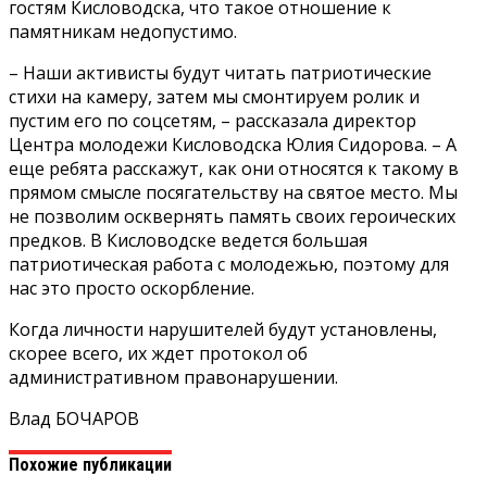
гостям Кисловодска, что такое отношение к
памятникам недопустимо.
– Наши активисты будут читать патриотические
стихи на камеру, затем мы смонтируем ролик и
пустим его по соцсетям, – рассказала директор
Центра молодежи Кисловодска Юлия Сидорова. – А
еще ребята расскажут, как они относятся к такому в
прямом смысле посягательству на святое место. Мы
не позволим осквернять память своих героических
предков. В Кисловодске ведется большая
патриотическая работа с молодежью, поэтому для
нас это просто оскорбление.
Когда личности нарушителей будут установлены,
скорее всего, их ждет протокол об
административном правонарушении.
Влад БОЧАРОВ
Похожие публикации