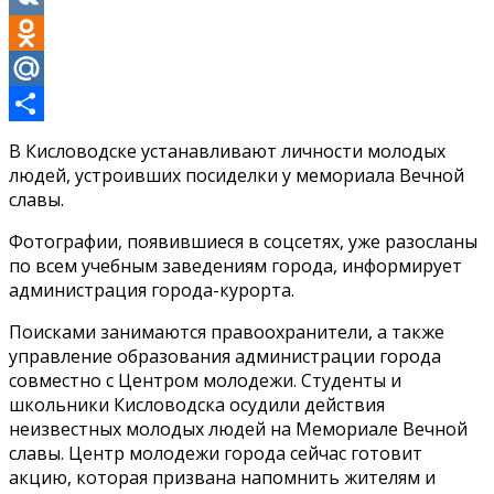
VK
Odnoklassniki
Mail.Ru
Отправить
В Кисловодске устанавливают личности молодых
людей, устроивших посиделки у мемориала Вечной
славы.
Фотографии, появившиеся в соцсетях, уже разосланы
по всем учебным заведениям города, информирует
администрация города-курорта.
Поисками занимаются правоохранители, а также
управление образования администрации города
совместно с Центром молодежи. Студенты и
школьники Кисловодска осудили действия
неизвестных молодых людей на Мемориале Вечной
славы. Центр молодежи города сейчас готовит
акцию, которая призвана напомнить жителям и