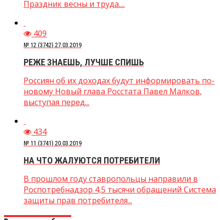
Праздник весны и труда....
409
№ 12 (3742) 27.03.2019
РЕЖЕ ЗНАЕШЬ, ЛУЧШЕ СПИШЬ
Россиян об их доходах будут информировать по-
новому Новый глава Росстата Павел Малков,
выступая перед...
434
№ 11 (3741) 20.03.2019
НА ЧТО ЖАЛУЮТСЯ ПОТРЕБИТЕЛИ
В прошлом году ставропольцы направили в
Роспотребнадзор 4,5 тысячи обращений Система
защиты прав потребителя...