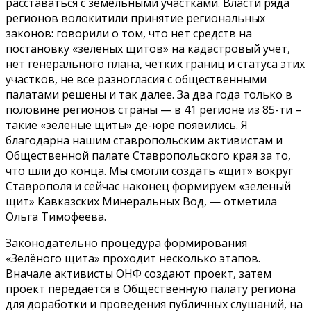
расставаться с земельными участками. Власти ряда
регионов волокитили принятие региональных
законов: говорили о том, что нет средств на
постановку «зеленых щитов» на кадастровый учет,
нет генерального плана, четких границ и статуса этих
участков, не все разногласия с общественными
палатами решены и так далее. За два года только в
половине регионов страны — в 41 регионе из 85-ти –
такие «зеленые щиты» де-юре появились. Я
благодарна нашим ставропольским активистам и
Общественной палате Ставропольского края за то,
что шли до конца. Мы смогли создать «щит» вокруг
Ставрополя и сейчас наконец формируем «зеленый
щит» Кавказских Минеральных Вод, — отметила
Ольга Тимофеева.
Законодательно процедура формирования
«Зелёного щита» проходит несколько этапов.
Вначале активисты ОНФ создают проект, затем
проект передаётся в Общественную палату региона
для доработки и проведения публичных слушаний, на