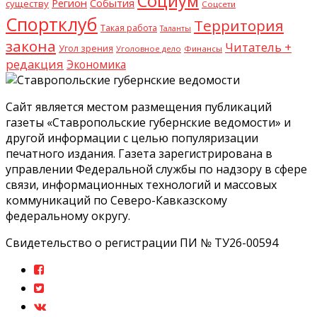
Социум
Регион
События
существу
Соцсети
Спортклуб
Территория
Такая работа
Таланты
закона
Читатель +
Угол зрения
Уголовное дело
Финансы
редакция
Экономика
Сайт является местом размещения публикаций
газеты «Ставропольские губернские ведомости» и
другой информации с целью популяризации
печатного издания. Газета зарегистрирована в
управлении Федеральной службы по надзору в сфере
связи, информационных технологий и массовых
коммуникаций по Северо-Кавказскому
федеральному округу.
Свидетельство о регистрации ПИ № ТУ26-00594