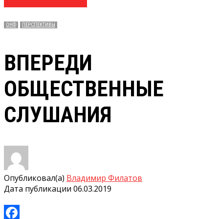
№ 09 (3739) 06.03.2019
ОНФ
ПЕРСПЕКТИВЫ
ВПЕРЕДИ
ОБЩЕСТВЕННЫЕ
СЛУШАНИЯ
Опубликовал(а)
Владимир Филатов
Дата публикации
06.03.2019