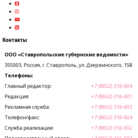
Контакты
ООО «Ставропольские губернские ведомости»
355003, Россия, г. Ставрополь, ул. Дзержинского, 158
Телефоны:
Главный редактор:
+7 (8652) 316-604
Редакция:
+7 (8652) 316-601
Рекламная служба:
+7 (8652) 316-603
Телефон/факс:
+7 (8652) 316-604
Служба реализации:
+7 (8652) 316-602