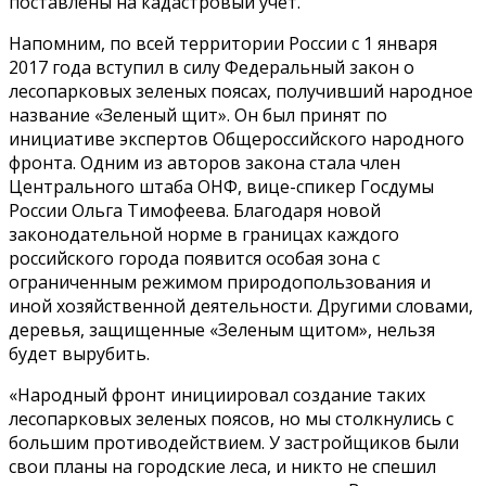
поставлены на кадастровый учет.
Напомним, по всей территории России с 1 января
2017 года вступил в силу Федеральный закон о
лесопарковых зеленых поясах, получивший народное
название «Зеленый щит». Он был принят по
инициативе экспертов Общероссийского народного
фронта. Одним из авторов закона стала член
Центрального штаба ОНФ, вице-спикер Госдумы
России Ольга Тимофеева. Благодаря новой
законодательной норме в границах каждого
российского города появится особая зона с
ограниченным режимом природопользования и
иной хозяйственной деятельности. Другими словами,
деревья, защищенные «Зеленым щитом», нельзя
будет вырубить.
«Народный фронт инициировал создание таких
лесопарковых зеленых поясов, но мы столкнулись с
большим противодействием. У застройщиков были
свои планы на городские леса, и никто не спешил