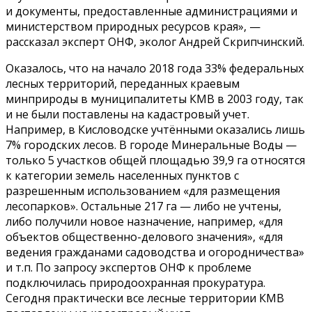
и документы, предоставленные администрациями и
министерством природных ресурсов края», —
рассказал эксперт ОНФ, эколог Андрей Скрипчинский.
Оказалось, что на начало 2018 года 33% федеральных
лесных территорий, переданных краевым
минприроды в муниципалитеты КМВ в 2003 году, так
и не были поставлены на кадастровый учет.
Например, в Кисловодске учтёнными оказались лишь
7% городских лесов. В городе Минеральные Воды —
только 5 участков общей площадью 39,9 га относятся
к категории земель населенных пунктов с
разрешенным использованием «для размещения
лесопарков». Остальные 217 га — либо не учтены,
либо получили новое назначение, например, «для
объектов общественно-делового значения», «для
ведения гражданами садоводства и огородничества»
и т.п. По запросу экспертов ОНФ к проблеме
подключилась природоохранная прокуратура.
Сегодня практически все лесные территории КМВ