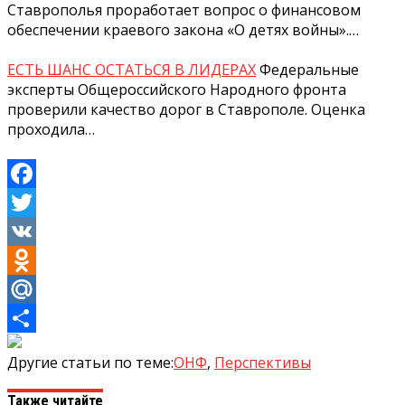
Ставрополья проработает вопрос о финансовом
обеспечении краевого закона «О детях войны».…
ЕСТЬ ШАНС ОСТАТЬСЯ В ЛИДЕРАХ
Федеральные
эксперты Общероссийского Народного фронта
проверили качество дорог в Ставрополе. Оценка
проходила…
Facebook
Twitter
VK
Odnoklassniki
Mail.Ru
Отправить
Другие статьи по теме:
ОНФ
,
Перспективы
Также читайте