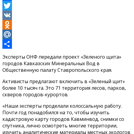
Facebook
Twitter
VK
Odnoklassniki
Mail.Ru
Отправить
Эксперты ОНФ передали проект «Зеленого щита»
городов Кавказских Минеральных Вод в
Общественную палату Ставропольского края.
Активисты предлагают включить в «Зеленый щит»
более 10 тысяч га. Это 71 территория лесов, парков,
скверов городов-курортов.
«Наши эксперты проделали колоссальную работу.
Почти год понадобился на то, чтобы изучить
кадастровую карту городов Кавминвод, снимки со
спутника, лично осмотреть многие территории,
изучить аналитические материалы местных экологов