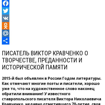
Facebook
Twitter
VK
Odnoklassniki
Mail.Ru
Отправить
ПИСАТЕЛЬ ВИКТОР КРАВЧЕНКО О
ТВОРЧЕСТВЕ, ПРЕДАННОСТИ И
ИСТОРИЧЕСКОЙ ПАМЯТИ
2015-й был объявлен в России Годом литературы.
Как отмечают многие по­эты и писатели, хорошо
уже то, что на художе­ственное слово наконец
обратили внимание! У из­вестного
ставропольского писателя Виктора Никола­евича
Кравченко, недав­но отметившего 70-летие, своя