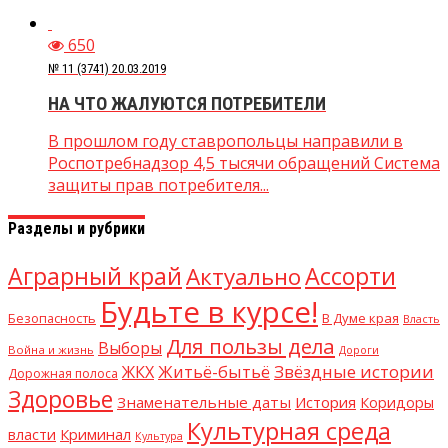
650
№ 11 (3741) 20.03.2019
НА ЧТО ЖАЛУЮТСЯ ПОТРЕБИТЕЛИ
В прошлом году ставропольцы направили в
Роспотребнадзор 4,5 тысячи обращений Система
защиты прав потребителя...
Разделы и рубрики
Аграрный край
Ассорти
Актуально
Будьте в курсе!
В Думе края
Безопасность
Власть
Для пользы дела
Выборы
Война и жизнь
Дороги
Житьё-бытьё
Звёздные истории
ЖКХ
Дорожная полоса
Здоровье
Знаменательные даты
История
Коридоры
Культурная среда
Криминал
власти
Культура